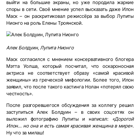
выйти на большие экраны, но уже породила жаркие
споры в сети. Своё мнение успел высказать даже Илон
Маск – он раскритиковал режиссёра за выбор Лупиты
Нионго на роль Елены Троянской.
Алек Болдуин, Лупита Нионго
Маск согласился с мнением консервативного блогера
Мэтта Уолша, который посчитал, что оскароносная
актриса не соответствует образу «самой красивой
женщины» из греческой мифологии. Более того, Илон
заявил, что после такого кастинга Нолан «потерял свою
честность».
После разгоревшегося обсуждения за коллегу решил
заступиться Алек Болдуин – в своих соцсетях он
выложил фотографию Лупиты и написал:
«Дорогой
Илон… но она и есть самая красивая женщина в мире»
.
Ну что за милаш!