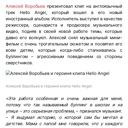
Алексей Воробьев
презентовал клип на англоязычный
трек Hello Angel, который вошел в его новый
иностранный альбом. Исполнитель выступил в качестве
режиссера, сценариста и продюсера музыкального
видео, подняв в своей новой работе темы, которые
давно его волнуют. Алексей снял музыкальный мини-
фильм с очень трогательным сюжетом и посвятил его
всем детям, которые когда-либо сталкивались с
буллингом – агрессивным поведением со стороны
сверстников.
Алексей Воробьев и героиня клипа Hello Angel
«Эта работа особенная и очень важная для меня,
потому что так называемый буллинг в школах и на
улице – это серьезная проблема
, – признался музыкант.
–
Я выдумал историю, о которой сам бы мечтал в
детстве. Мама с папой мне говорили, что у каждого