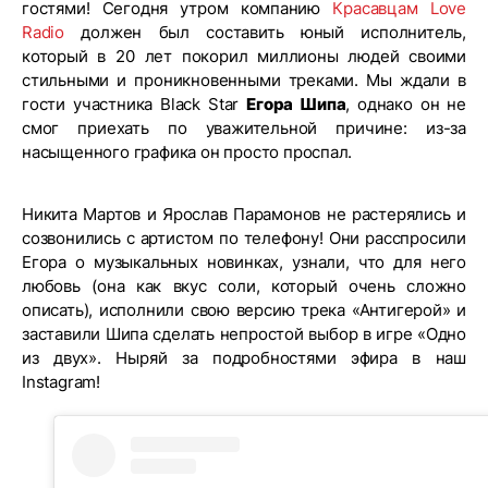
гостями! Сегодня утром компанию
Красавцам Love
Radio
должен был составить юный исполнитель,
который в 20 лет покорил миллионы людей своими
стильными и проникновенными треками. Мы ждали в
гости участника Black Star
Егора Шипа
, однако он не
смог приехать по уважительной причине: из-за
насыщенного графика он просто проспал.
Никита Мартов и Ярослав Парамонов не растерялись и
созвонились с артистом по телефону! Они расспросили
Егора о музыкальных новинках, узнали, что для него
любовь (она как вкус соли, который очень сложно
описать), исполнили свою версию трека «Антигерой» и
заставили Шипа сделать непростой выбор в игре «Одно
из двух». Ныряй за подробностями эфира в наш
Instagram!