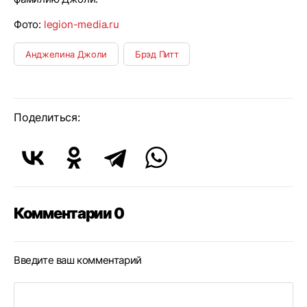
Фото:
legion-media.ru
Анджелина Джоли
Брэд Питт
Поделиться:
Комментарии 0
Введите ваш комментарий