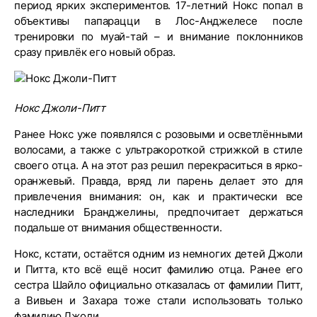
период ярких экспериментов. 17-летний Нокс попал в
объективы папарацци в Лос-Анджелесе после
тренировки по муай-тай – и внимание поклонников
сразу привлёк его новый образ.
Нокс Джоли-Питт
Ранее Нокс уже появлялся с розовыми и осветлёнными
волосами, а также с ультракороткой стрижкой в стиле
своего отца. А на этот раз решил перекраситься в ярко-
оранжевый. Правда, вряд ли парень делает это для
привлечения внимания: он, как и практически все
наследники Бранджелины, предпочитает держаться
подальше от внимания общественности.
Нокс, кстати, остаётся одним из немногих детей Джоли
и Питта, кто всё ещё носит фамилию отца. Ранее его
сестра Шайло официально отказалась от фамилии Питт,
а Вивьен и Захара тоже стали использовать только
фамилию Джоли.