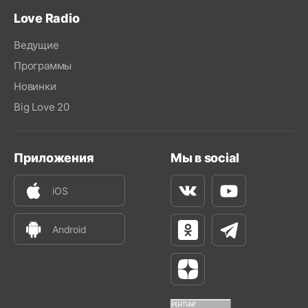
Love Radio
Ведущие
Программы
Новинки
Big Love 20
Приложения
Мы в social
iOS
Вконтакте
Youtube
Android
Одноклассники
Телеграм
Яндекс Дзен