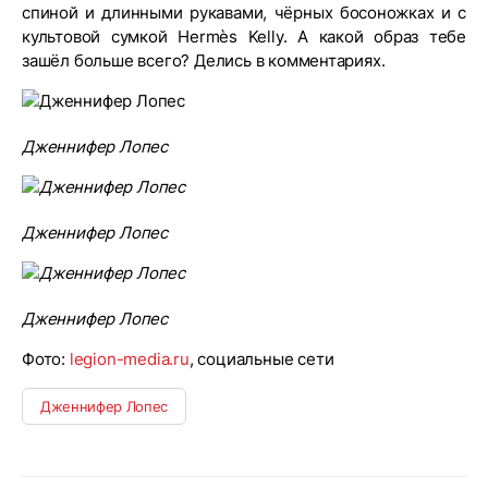
спиной и длинными рукавами, чёрных босоножках и с
культовой сумкой Hermès Kelly. А какой образ тебе
зашёл больше всего? Делись в комментариях.
Дженнифер Лопес
Дженнифер Лопес
Дженнифер Лопес
Фото:
legion-media.ru
, социальные сети
Дженнифер Лопес