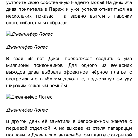
устроить свою собственную Неделю моды! На днях эта
дива прилетела в Париж и уже успела отметиться на
нескольких показах – а заодно выгулять парочку
сногсшибательных образов.
Дженнифер Лопес
В свои 56 лет Джен продолжает сводить с ума
миллионы поклонников. Для одного из вечерних
выходов дива выбрала эффектное чёрное платье с
экстремально глубоким декольте, подчеркнув фигуру
широким кожаным ремнём.
Дженнифер Лопес
В другой день её заметили в белоснежном жакете с
перьевой отделкой. А на выходе из отеля папарацци
подловили Джен в элегантном белом платье с открытой