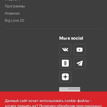
Программы
Новинки
Big Love 20
Мы в social
Вконтакте
Youtube
Одноклассники
Телеграм
Яндекс Дзен
Данный сайт хочет использовать cookie-файлы -
хотите принять их?
Политика обработки персональных