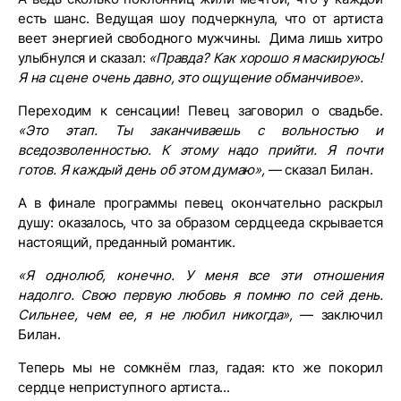
есть шанс. Ведущая шоу подчеркнула, что от артиста
веет энергией свободного мужчины. Дима лишь хитро
улыбнулся и сказал:
«Правда? Как хорошо я маскируюсь!
Я на сцене очень давно, это ощущение обманчивое».
Переходим к сенсации! Певец заговорил о свадьбе.
«Это этап. Ты заканчиваешь с вольностью и
вседозволенностью. К этому надо прийти. Я почти
готов. Я каждый день об этом думаю»,
— сказал Билан.
А в финале программы певец окончательно раскрыл
душу: оказалось, что за образом сердцееда скрывается
настоящий, преданный романтик.
«Я однолюб, конечно. У меня все эти отношения
надолго. Свою первую любовь я помню по сей день.
Сильнее, чем ее, я не любил никогда»,
— заключил
Билан.
Теперь мы не сомкнём глаз, гадая: кто же покорил
сердце неприступного артиста...