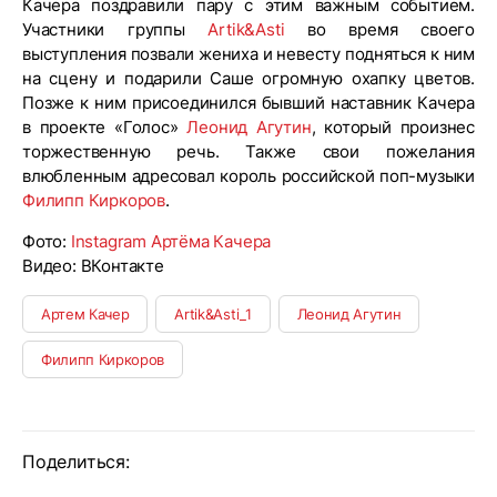
Качера поздравили пару с этим важным событием.
Участники группы
Artik&Asti
во время своего
выступления позвали жениха и невесту подняться к ним
на сцену и подарили Саше огромную охапку цветов.
Позже к ним присоединился бывший наставник Качера
в проекте «Голос»
Леонид Агутин
, который произнес
торжественную речь. Также свои пожелания
влюбленным адресовал король российской поп-музыки
Филипп Киркоров
.
Фото:
Instagram Артёма Качера
Видео: ВКонтакте
Артем Качер
Artik&Asti_1
Леонид Агутин
Филипп Киркоров
Поделиться: