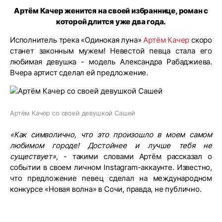
Артём Качер женится на своей избраннице, роман с
которой длится уже два года.
Исполнитель трека «Одинокая луна»
Артём Качер
скоро
станет законным мужем! Невестой певца стала его
любимая девушка - модель Александра Рабаджиева.
Вчера артист сделал ей предложение.
Артём Качер со своей девушкой Сашей
«Как символично, что это произошло в моем самом
любимом городе! Достойнее и лучше тебя не
существует»
, - такими словами Артём рассказал о
событии в своем личном Instagram-аккаунте. Известно,
что предложение певец сделал на международном
конкурсе «Новая волна» в Сочи, правда, не публично.