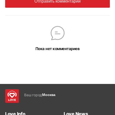
Отправить комментарий
Пока нет комментариев
Ваш город
Москва
Love Info
Love News