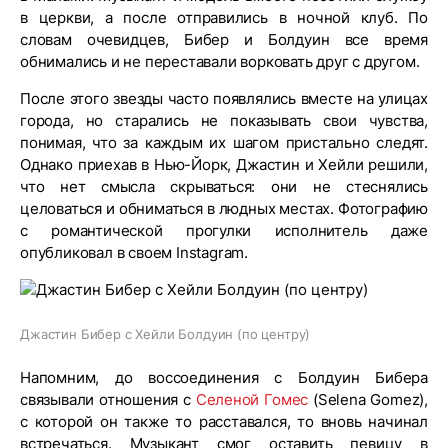
в церкви, а после отправились в ночной клуб. По
словам очевидцев, Бибер и Болдуин все время
обнимались и не переставали ворковать друг с другом.
После этого звезды часто появлялись вместе на улицах
города, но старались не показывать свои чувства,
понимая, что за каждым их шагом пристально следят.
Однако приехав в Нью-Йорк, Джастин и Хейли решили,
что нет смысла скрываться: они не стеснялись
целоваться и обниматься в людных местах. Фотографию
с романтической прогулки исполнитель даже
опубликовал в своем Instagram.
Джастин Бибер с Хейли Болдуин (по центру)
Напомним, до воссоединения с Болдуин Бибера
связывали отношения с
Селеной Гомес
(Selena Gomez),
с которой он также то расставался, то вновь начинал
встречаться. Музыкант смог оставить певицу в