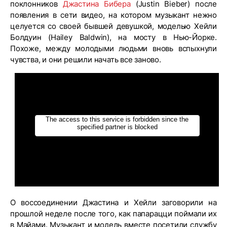
поклонников
Джастина Бибера
(Justin Bieber) после
появления в сети видео, на котором музыкант нежно
целуется со своей бывшей девушкой, моделью Хейли
Болдуин (Hailey Baldwin), на мосту в Нью-Йорке.
Похоже, между молодыми людьми вновь вспыхнули
чувства, и они решили начать все заново.
О воссоединении Джастина и Хейли заговорили на
прошлой неделе после того, как папарацци поймали их
в Майами. Музыкант и модель вместе посетили службу