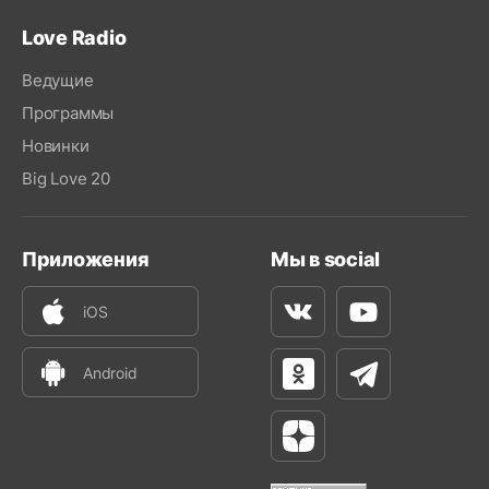
Love Radio
Ведущие
Программы
Новинки
Big Love 20
Приложения
Мы в social
iOS
Вконтакте
Youtube
Android
Одноклассники
Телеграм
Яндекс Дзен