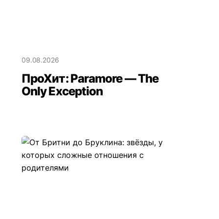
09.08.2026
ПроХит: Paramore — The
Only Exception