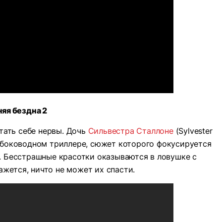
яя бездна 2
тать себе нервы. Дочь
Сильвестра Сталлоне
(Sylvester
глубоководном триллере, сюжет которого фокусируется
. Бесстрашные красотки оказываются в ловушке с
ажется, ничто не может их спасти.