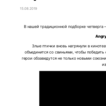
15.08.2019
В нашей традиционной подборке четверга –
Angry
Злые птички вновь нагрянули в киноте
объединится со свиньями, чтобы победить 
герои обзаведутся не только новыми союзни
из