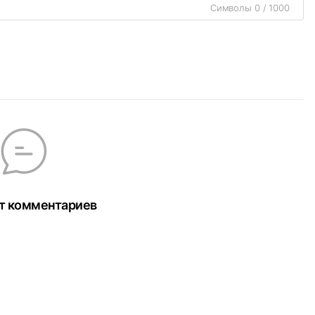
Символы 0 / 1000
т комментариев