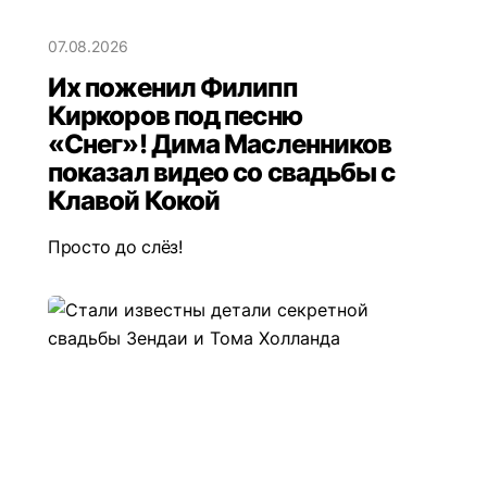
07.08.2026
Их поженил Филипп
Киркоров под песню
«Снег»! Дима Масленников
показал видео со свадьбы с
Клавой Кокой
Просто до слёз!