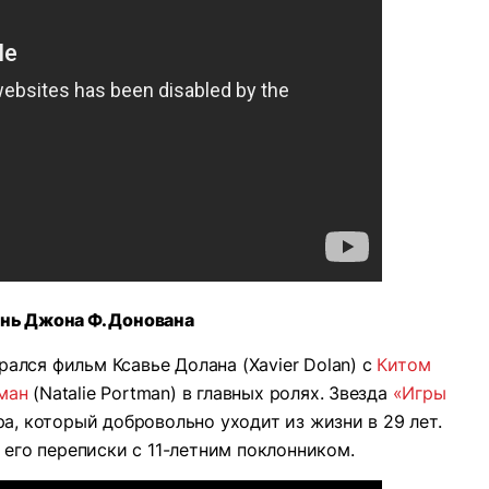
нь Джона Ф. Донована
ался фильм Ксавье Долана (Xavier Dolan) с
Китом
ман
(Natalie Portman) в главных ролях. Звезда
«Игры
а, который добровольно уходит из жизни в 29 лет.
 его переписки с 11-летним поклонником.