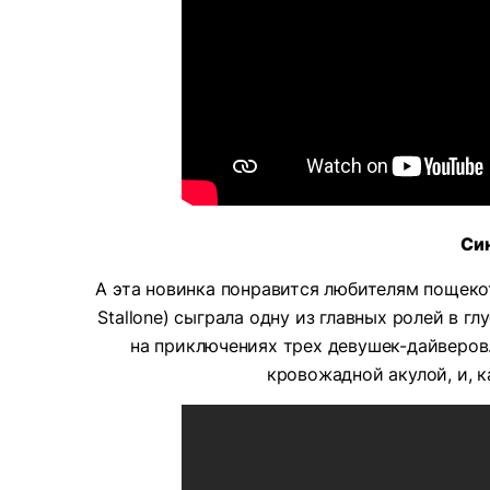
Син
А эта новинка понравится любителям пощеко
Stallone) сыграла одну из главных ролей в 
на приключениях трех девушек-дайверов
кровожадной акулой, и, к