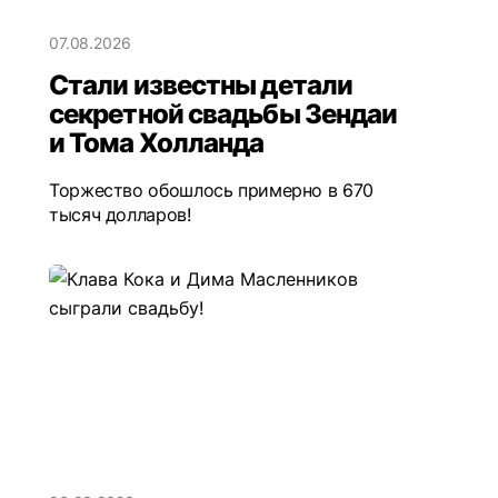
07.08.2026
Стали известны детали
секретной свадьбы Зендаи
и Тома Холланда
Торжество обошлось примерно в 670
тысяч долларов!