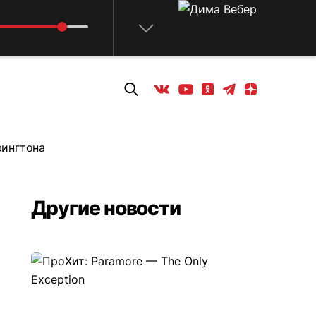
Телеграм
Одноклассники
Яндекс дзен
Youtube
Вконтакте
рингтона
Другие новости