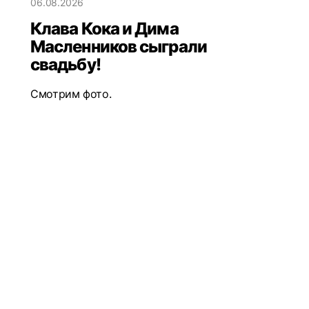
06.08.2026
Клава Кока и Дима
Масленников сыграли
свадьбу!
Смотрим фото.