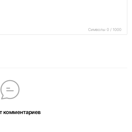
Символы 0 / 1000
т комментариев