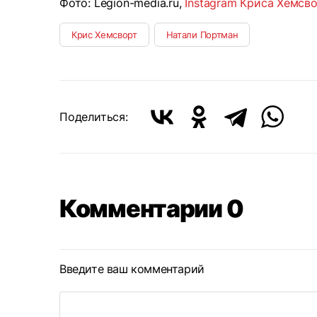
Фото: Legion-media.ru,
Instagram Криса Хемсв
Крис Хемсворт
Натали Портман
Поделиться:
Комментарии 0
Введите ваш комментарий