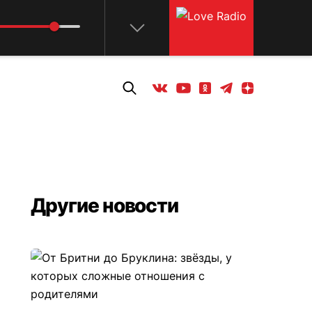
Телеграм
Одноклассники
Яндекс дзен
Youtube
Вконтакте
Другие новости