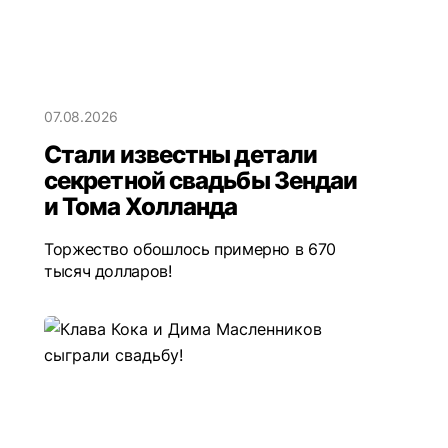
07.08.2026
Стали известны детали
секретной свадьбы Зендаи
и Тома Холланда
Торжество обошлось примерно в 670
тысяч долларов!