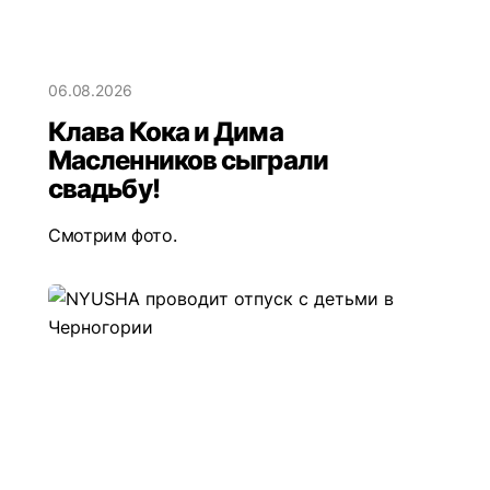
06.08.2026
Клава Кока и Дима
Масленников сыграли
свадьбу!
Смотрим фото.