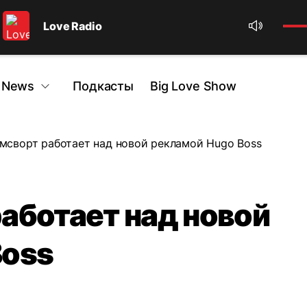
Love Radio
 News
Подкасты
Big Love Show
мсворт работает над новой рекламой Hugo Boss
аботает над новой
Boss