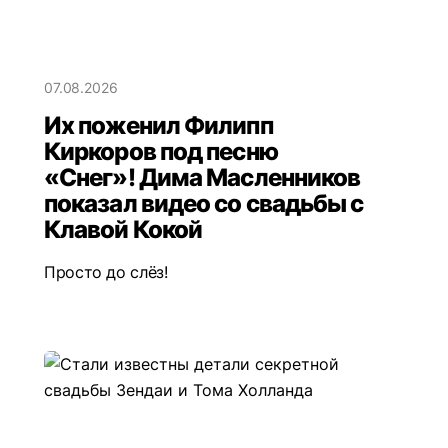
07.08.2026
Их поженил Филипп
Киркоров под песню
«Снег»! Дима Масленников
показал видео со свадьбы с
Клавой Кокой
Просто до слёз!