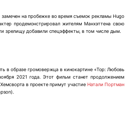
) замечен на пробежке во время съемок рекламы Hugo
 актер продемонстрировал жителям Манхэттена свою
ти зрелищу добавили спецэффекты, в том числе дым.
ть в образе громовержца в кинокартине «Тор: Любовь
ноября 2021 года. Этот фильм станет продолжением
о Хемсворта в проекте примут участие
Натали Портман
pson).