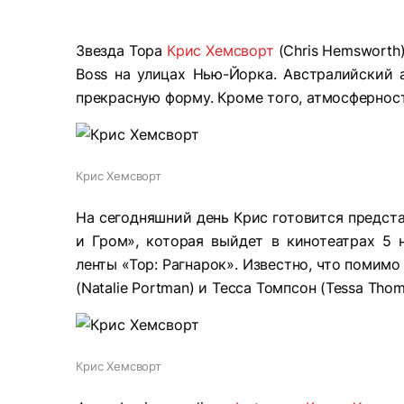
Звезда Тора
Крис Хемсворт
(Chris Hemsworth
Boss на улицах Нью-Йорка. Австралийский
прекрасную форму. Кроме того, атмосфернос
Крис Хемсворт
На сегодняшний день Крис готовится предста
и Гром», которая выйдет в кинотеатрах 5 
ленты «Тор: Рагнарок». Известно, что помим
(Natalie Portman) и Тесса Томпсон (Tessa Thom
Крис Хемсворт