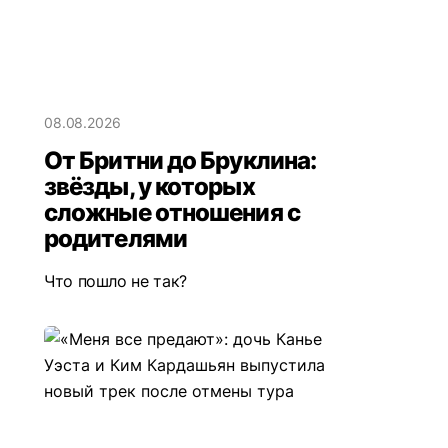
08.08.2026
От Бритни до Бруклина:
звёзды, у которых
сложные отношения с
родителями
Что пошло не так?