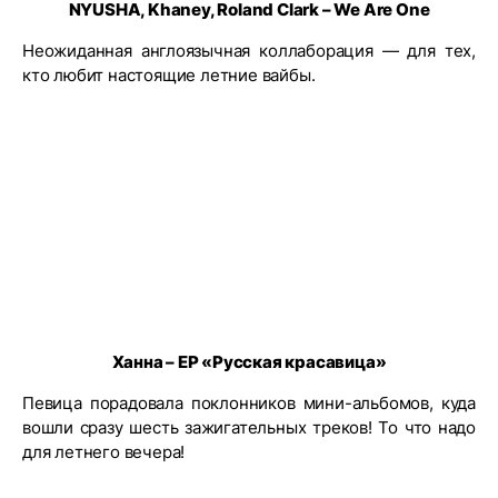
NYUSHA, Khaney, Roland Clark – We Are One
Неожиданная англоязычная коллаборация — для тех,
кто любит настоящие летние вайбы.
Ханна – EP «Русская красавица»
Певица порадовала поклонников мини-альбомов, куда
вошли сразу шесть зажигательных треков! То что надо
для летнего вечера!