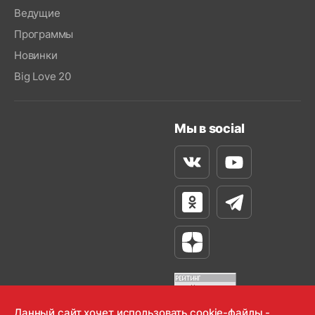
Ведущие
Программы
Новинки
Big Love 20
Мы в social
Вконтакте
Youtube
Одноклассники
Телеграм
Яндекс Дзен
Данный сайт хочет использовать cookie-файлы -