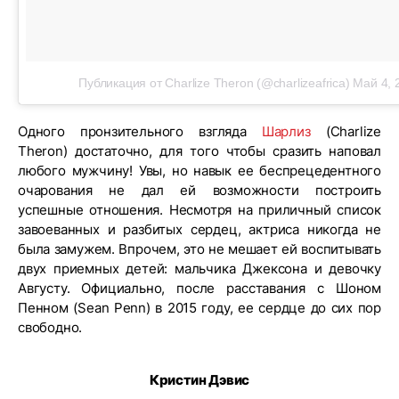
Публикация от Charlize Theron (@charlizeafrica)
Май 4, 
Одного пронзительного взгляда
Шарлиз
(Charlize
Theron) достаточно, для того чтобы сразить наповал
любого мужчину! Увы, но навык ее беспрецедентного
очарования не дал ей возможности построить
успешные отношения. Несмотря на приличный список
завоеванных и разбитых сердец, актриса никогда не
была замужем. Впрочем, это не мешает ей воспитывать
двух приемных детей: мальчика Джексона и девочку
Августу. Официально, после расставания с Шоном
Пенном (Sean Penn) в 2015 году, ее сердце до сих пор
свободно.
Кристин Дэвис