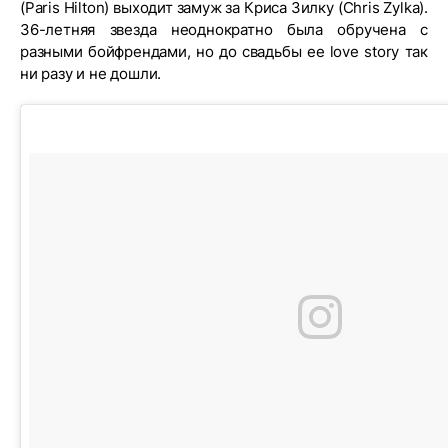
(Paris Hilton) выходит замуж за Криса Зилку (Chris Zylka).
36-летняя звезда неоднократно была обручена с
разными бойфрендами, но до свадьбы ее love story так
ни разу и не дошли.