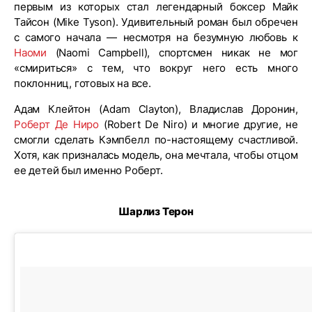
первым из которых стал легендарный боксер Майк
Тайсон (Mike Tyson). Удивительный роман был обречен
с самого начала — несмотря на безумную любовь к
Наоми
(Naomi Campbell), спортсмен никак не мог
«смириться» с тем, что вокруг него есть много
поклонниц, готовых на все.
Адам Клейтон (Adam Clayton), Владислав Доронин,
Роберт Де Ниро
(Robert De Niro) и многие другие, не
смогли сделать Кэмпбелл по-настоящему счастливой.
Хотя, как призналась модель, она мечтала, чтобы отцом
ее детей был именно Роберт.
Шарлиз Терон