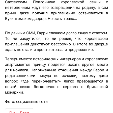
Сассекским. Поклонники королевской семьи с
нетерпением ждут его возвращения на родину, а сам
принц даже получил приглашение остановиться в
Букингемском дворце. Но есть нюанс...
По данным СМИ, Гарри слишком долго тянул с ответом.
То ли закрутился, то ли решил, что королевские
приглашения действуют бессрочно. В итоге во дворце
ждать не стали и просто отозвали предложение.
Теперь вместо исторических интерьеров и королевских
апартаментов принцу придется искать другое место
для ночлега. Напряженные отношения между Гарри и
родственниками никуда не исчезли, поэтому даже
вопрос «где переночевать?» легко превращается в
новый сезон бесконечного сериала о британской
монархии.
Фото: социальные сети
Принц Гарри