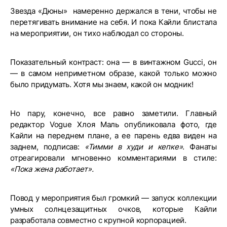
Звезда «Дюны» намеренно держался в тени, чтобы не
перетягивать внимание на себя. И пока Кайли блистала
на мероприятии, он тихо наблюдал со стороны.
Показательный контраст: она — в винтажном Gucci, он
— в самом неприметном образе, какой только можно
было придумать. Хотя мы знаем, какой он модник!
Но пару, конечно, все равно заметили. Главный
редактор Vogue Хлоя Маль опубликовала фото, где
Кайли на переднем плане, а ее парень едва виден на
заднем, подписав:
«Тимми в худи и кепке»
. Фанаты
отреагировали мгновенно комментариями в стиле:
«Пока жена работает».
Повод у мероприятия был громкий — запуск коллекции
умных солнцезащитных очков, которые Кайли
разработала совместно с крупной корпорацией.