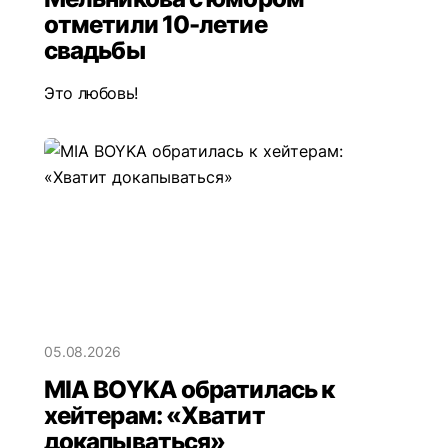
отметили 10-летие
свадьбы
Это любовь!
05.08.2026
MIA BOYKA обратилась к
хейтерам: «Хватит
докапываться»