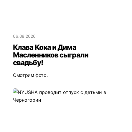
06.08.2026
Клава Кока и Дима
Масленников сыграли
свадьбу!
Смотрим фото.