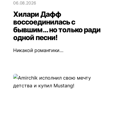
06.08.2026
Хилари Дафф
воссоединилась с
бывшим... но только ради
одной песни!
Никакой романтики…