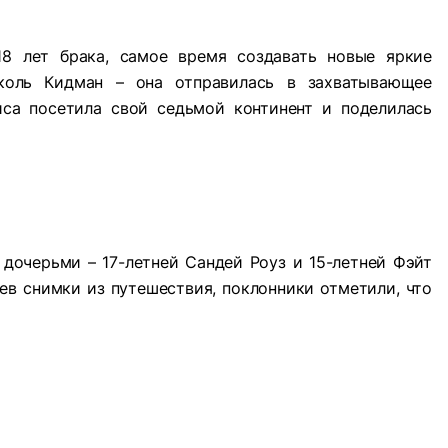
18 лет брака, самое время создавать новые яркие
иколь Кидман – она отправилась в захватывающее
иса посетила свой седьмой континент и поделилась
дочерьми – 17-летней Сандей Роуз и 15-летней Фэйт
ев снимки из путешествия, поклонники отметили, что