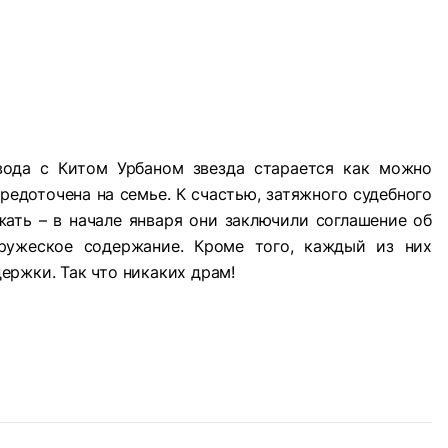
вода с Китом Урбаном звезда старается как можно
едоточена на семье. К счастью, затяжного судебного
ать – в начале января они заключили соглашение об
ружеское содержание. Кроме того, каждый из них
ержки. Так что никаких драм!