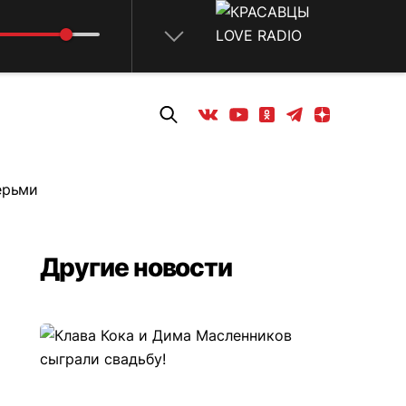
Rock Anthem
Телеграм
Одноклассники
Яндекс дзен
Youtube
Вконтакте
ерьми
Другие новости