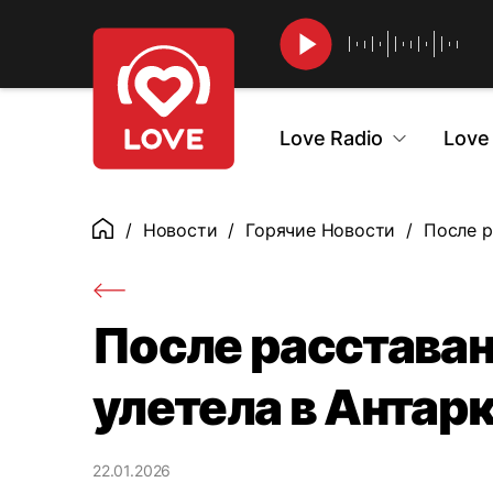
Найти
Love Radio
Love
Новости
Горячие Новости
После р
Главная
После расставан
улетела в Антар
22.01.2026