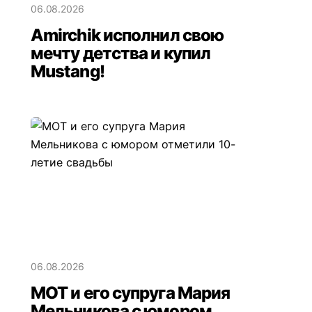
06.08.2026
Amirchik исполнил свою
мечту детства и купил
Mustang!
06.08.2026
МОТ и его супруга Мария
Мельникова с юмором