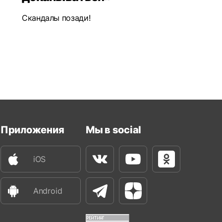
Скандалы позади!
Приложения
Мы в social
iOS
Вконтакте
Youtube
Одноклассни
Android
Телеграм
Яндекс Дзен