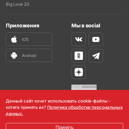
Big Love 20
Приложения
Мы в social
iOS
Вконтакте
Youtube
Android
Одноклассники
Телеграм
Яндекс Дзен
Данный сайт хочет использовать cookie-файлы -
хотите принять их?
Политика обработки персональных
OOO "Радио-Любовь" 2000-2026
данных.
Krutoy Media
Принять
16+