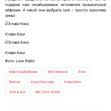
подарив нам незабываемые мгновения музыкальной
эйфории. А какой она выбрала look – просто королева
зимы!
Клава Кока
Клава Кока
Фото: Love Radio
Мари Краймбрери
Моя Мишель
Ёлка
Винтаж
Анна Плетнева
Клава Кока
Artik & Asti
BIG LOVE SHOW