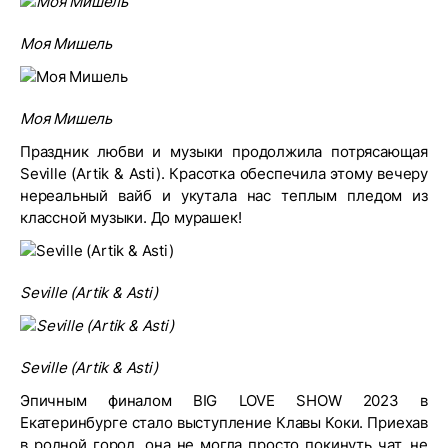
Моя Мишель
Моя Мишель
Праздник любви и музыки продолжила потрясающая
Seville (Artik & Asti). Красотка обеспечила этому вечеру
нереальный вайб и укутала нас теплым пледом из
классной музыки. До мурашек!
Seville (Artik & Asti)
Seville (Artik & Asti)
Эпичным финалом BIG LOVE SHOW 2023 в
Екатеринбурге стало выступление Клавы Коки. Приехав
в родной город, она не могла просто покинуть чат, не