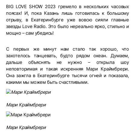
BIG LOVE SHOW 2023 гремело в нескольких часовых
поясах! И, пока Казань лишь готовилась к большому
отрыву, в Екатеринбурге уже вовсю сияли главные
звезды Love Radio. Это было нереально ярко, стильно и
мощно – сам убедись!
С первых же минут нам стало так хорошо, что
захотелось танцевать, будто рядом океан. Думаем,
дальше объяснять не нужно – открыла шоу
неповторимая и такая искренняя Мари Краймбрери.
Она зажгла в Екатеринбурге тысячи огней и показала,
какими мы можем быть счастливыми.
Мари Краймбрери
Мари Краймбрери