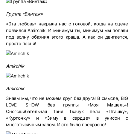
Группа «Винтаж»
«Эта любовь» накрыла нас с головой, когда на сцене
появился Amirchik. И минимум ты, минимум мы попали
под волну обаяния этого краша. А как он двигается,
просто песня!
Amirchik
Amirchik
Знаем мы, что не можем друг без друга! В смысле, BIG
LOVE SHOW без группы «Моя Мишель»!
Сногсшибательная Таня Ткачук пела «Пташку»,
«Курточку» и «Зиму в сердце» в унисон с
многотысячным залом. И это было прекрасно!