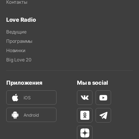
Контакты
Love Radio
Ведущие
Программы
Новинки
Big Love 20
Приложения
Мы в social
iOS
Вконтакте
Youtube
Android
Одноклассники
Телеграм
Яндекс Дзен