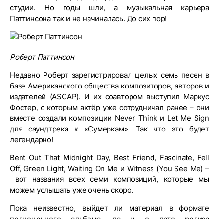
студии. Но годы шли, а музыкальная карьера
Паттинсона так и не начиналась. До сих пор!
Роберт Паттинсон
Недавно Роберт зарегистрировал целых семь песен в
базе Американского общества композиторов, авторов и
издателей (ASCAP). И их соавтором выступил Маркус
Фостер, с которым актёр уже сотрудничал ранее – они
вместе создали композиции Never Think и Let Me Sign
для саундтрека к «Сумеркам». Так что это будет
легендарно!
Bent Out That Midnight Day, Best Friend, Fascinate, Fell
Off, Green Light, Waiting On Me и Witness (You See Me) –
вот названия всех семи композиций, которые мы
можем услышать уже очень скоро.
Пока неизвестно, выйдет ли материал в формате
полноценного альбома, да и о дате релиза