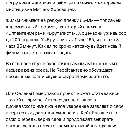
погружен в материал и работает в связке с историком
мистицизма Митчем Хоровицем.
Фильм снимают на редкую пленку 65-мм — тот самый
«премиальный» формат, на который снимали
«Оппенгеймера» и «Бруталиста». А сценарий уже вырос
до 200 страниц. У «Бруталиста» было 165, и он шел 3
часа 35 минут. Каким по хронометражу выйдет новый
фильм, остается только гадать.
В сети проект уже окрестили самым амбициозным в
карьере режиссера. На Reddit активно обсуждают
необычный каст и слухи о «взрослом» рейтинге.
Для Селены Гомес такой проект может стать важной
точкой в карьере. Актриса давно отошла от
диснеевского имиджа и все увереннее заявляет о себе
в серьезных драматических ролях. Кейт Бланшетт, в
свою очередь, верна себе и продолжает выбирать
авторское кино вместо громких студийных франшиз.