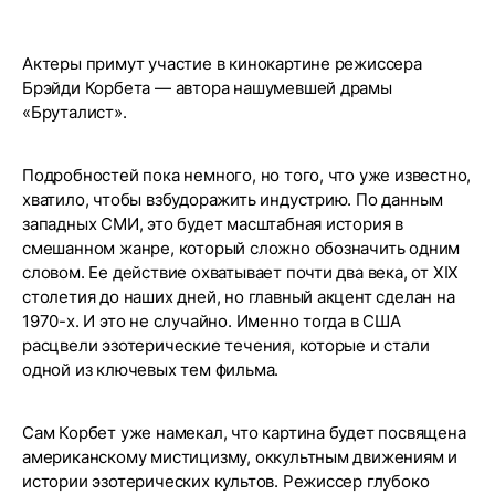
Актеры примут участие в кинокартине режиссера
Брэйди Корбета — автора нашумевшей драмы
«Бруталист».
Подробностей пока немного, но того, что уже известно,
хватило, чтобы взбудоражить индустрию. По данным
западных СМИ, это будет масштабная история в
смешанном жанре, который сложно обозначить одним
словом. Ее действие охватывает почти два века, от XIX
столетия до наших дней, но главный акцент сделан на
1970-х. И это не случайно. Именно тогда в США
расцвели эзотерические течения, которые и стали
одной из ключевых тем фильма.
Сам Корбет уже намекал, что картина будет посвящена
американскому мистицизму, оккультным движениям и
истории эзотерических культов. Режиссер глубоко