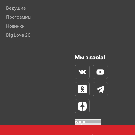
Ведущие
Программы
Новинки
Big Love 20
Мы в social
Вконтакте
Youtube
Одноклассники
Телеграм
Яндекс Дзен