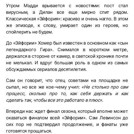
Утром Мэдди врывается с новостями: пост стал
вирусным, а Дилан все еще мирно спит рядом.
Классическая «Эйфория»: красиво и очень нагло. В этом
же эпизоде, к слову, умирает один из героев, но
спойлерить не будем.
До «Эйфории» Хомер был известен в основном как «сын
легендарного Гира». Снимался в коротком метре,
держался в стороне от камер, в светской хронике почти
не мелькал. И вдруг большая роль в одном из самых
обсуждаемых сериалов десятилетия.
Сам он говорит, что отец советами на площадке не
сыпал, но все же кое-чему учил:
«Не столько про сам
процесс, сколько про то, как себя держать и как
сделать так, чтобы все это работало в плюс».
Впереди нас ждет финал сезона, который вполне может
оказаться финалом всей «Эйфории». Сэм Левинсон до
сих пор не подтвердил продолжение, и фанаты уже
готовятся прощаться.