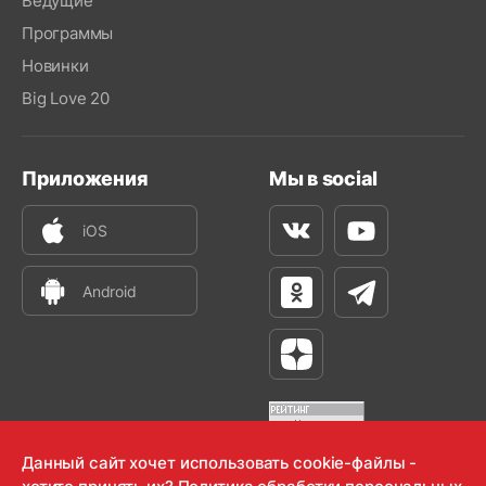
Ведущие
Программы
Новинки
Big Love 20
Приложения
Мы в social
iOS
Вконтакте
Youtube
Android
Одноклассники
Телеграм
Яндекс Дзен
Данный сайт хочет использовать cookie-файлы -