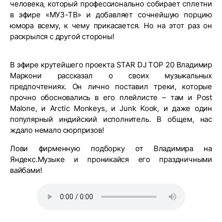
человека, который профессионально собирает сплетни
в эфире «МУЗ-ТВ» и добавляет сочнейшую порцию
юмора всему, к чему прикасается. Но на этот раз он
раскрылся с другой стороны!
В эфире крутейшего проекта STAR DJ TOP 20 Владимир
Маркони рассказал о своих музыкальных
предпочтениях. Он лично поставил треки, которые
прочно обосновались в его плейлисте – там и Post
Malone, и Arctic Monkeys, и Junk Kook, и даже один
популярный индийский исполнитель. В общем, нас
ждало немало сюрпризов!
Лови фирменную подборку от Владимира на
Яндекс.Музыке и проникайся его праздничными
вайбами!