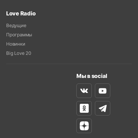
Love Radio
Ведущие
Программы
Новинки
Big Love 20
Мы в social
Вконтакте
Youtube
Одноклассники
Телеграм
Яндекс Дзен