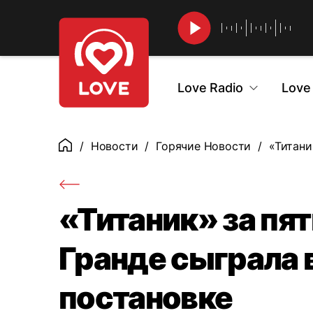
Найти
Love Radio
Love
Новости
Горячие Новости
«Титани
Главная
«Титаник» за пят
Гранде сыграла 
постановке