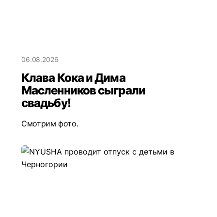
06.08.2026
Клава Кока и Дима
Масленников сыграли
свадьбу!
Смотрим фото.