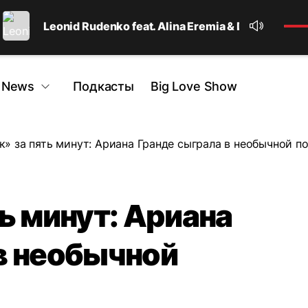
Leonid Rudenko feat. Alina Eremia & Dominique 
 News
Подкасты
Big Love Show
к» за пять минут: Ариана Гранде сыграла в необычной п
ь минут: Ариана
в необычной