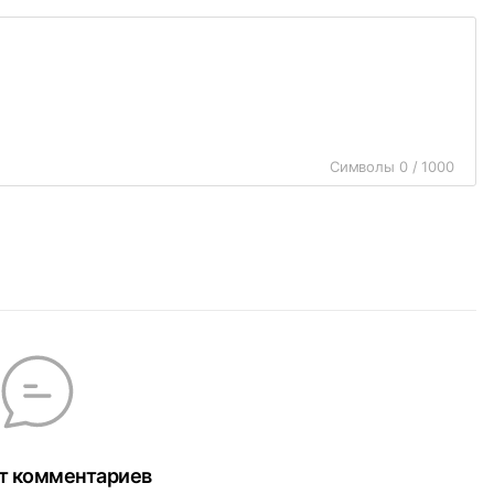
Символы 0 / 1000
т комментариев