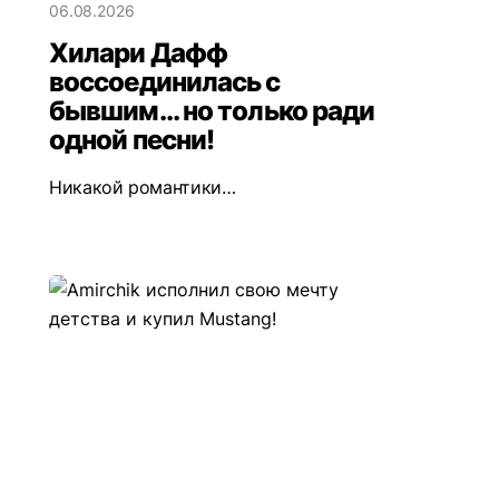
06.08.2026
Хилари Дафф
воссоединилась с
бывшим... но только ради
одной песни!
Никакой романтики…