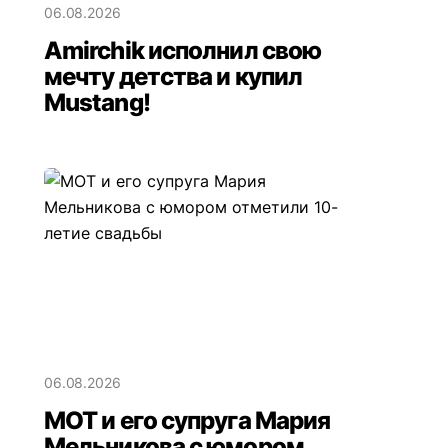
06.08.2026
Amirchik исполнил свою
мечту детства и купил
Mustang!
06.08.2026
МОТ и его супруга Мария
Мельникова с юмором