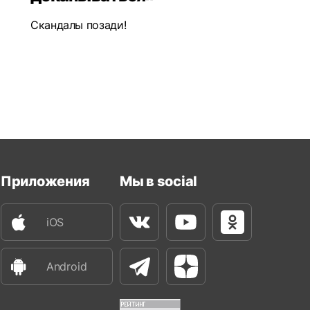
Скандалы позади!
Приложения
Мы в social
iOS
Вконтакте
Youtube
Одноклассни
Android
Телеграм
Яндекс Дзен