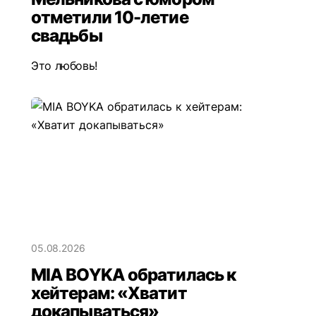
отметили 10-летие
свадьбы
Это любовь!
05.08.2026
MIA BOYKA обратилась к
хейтерам: «Хватит
докапываться»