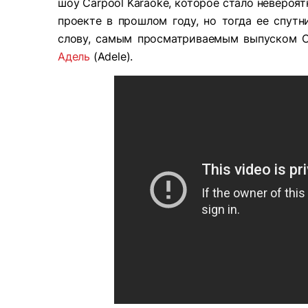
шоу Carpool Karaoke, которое стало невероя
проекте в прошлом году, но тогда ее спутн
слову, самым просматриваемым выпуском Ca
Адель
(Adele).