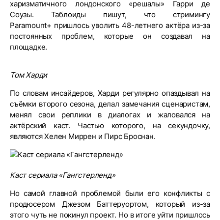
харизматичного лондонского «решалы» Гарри де
Соузы. Таблоиды пишут, что стримингу
Paramount+ пришлось уволить 48-летнего актёра из-за
постоянных проблем, которые он создавал на
площадке.
Том Харди
По словам инсайдеров, Харди регулярно опаздывал на
съёмки второго сезона, делал замечания сценаристам,
менял свои реплики в диалогах и жаловался на
актёрский каст. Частью которого, на секундочку,
являются Хелен Миррен и Пирс Броснан.
Каст сериала «Гангстерленд»
Но самой главной проблемой были его конфликты с
продюсером Джезом Баттеруортом, который из-за
этого чуть не покинул проект. Но в итоге уйти пришлось