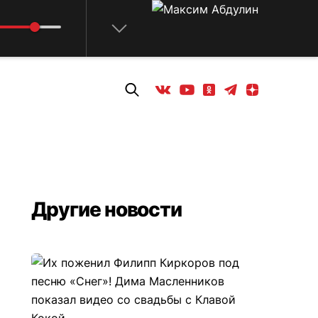
Телеграм
Одноклассники
Яндекс дзен
Youtube
Вконтакте
Другие новости