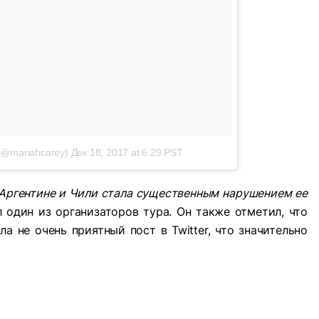
(@mariahcarey)
Дек 18, 2017 at 6:29 PST
Аргентине и Чили стала существенным нарушением ее
ил один из организаторов тура. Он также отметил, что
а не очень приятный пост в Twitter, что значительно