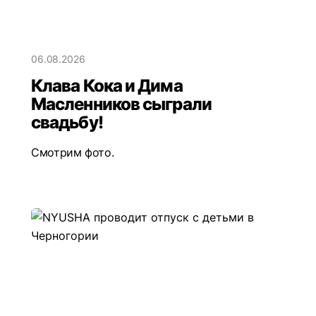
06.08.2026
Клава Кока и Дима
Масленников сыграли
свадьбу!
Смотрим фото.