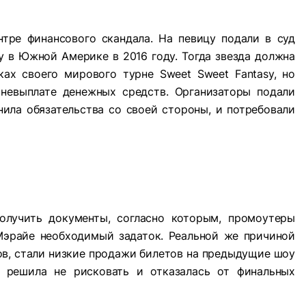
нтре финансового скандала. На певицу подали в суд
 в Южной Америке в 2016 году. Тогда звезда должна
ах своего мирового турне Sweet Sweet Fantasy, но
 невыплате денежных средств. Организаторы подали
нила обязательства со своей стороны, и потребовали
олучить документы, согласно которым, промоутеры
Мэрайе необходимый задаток. Реальной же причиной
ов, стали низкие продажи билетов на предыдущие шоу
 решила не рисковать и отказалась от финальных