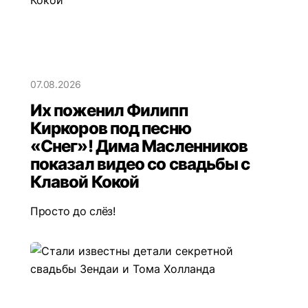
07.08.2026
Их поженил Филипп
Киркоров под песню
«Снег»! Дима Масленников
показал видео со свадьбы с
Клавой Кокой
Просто до слёз!