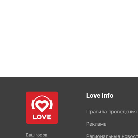
Love Info
Правила проведения
Реклама
Ваш город
Региональные новос