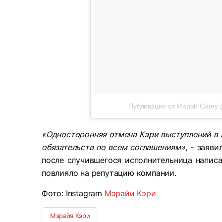
Публикация от Mariah Carey 
«Односторонняя отмена Кэри выступлений в 
обязательств по всем соглашениям»
, - заяв
после случившегося исполнительница написал
повлияло на репутацию компании.
Фото: Instagram
Мэрайи Кэри
Мэрайя Кэри