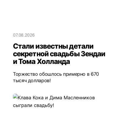
07.08.2026
Стали известны детали
секретной свадьбы Зендаи
и Тома Холланда
Торжество обошлось примерно в 670
тысяч долларов!