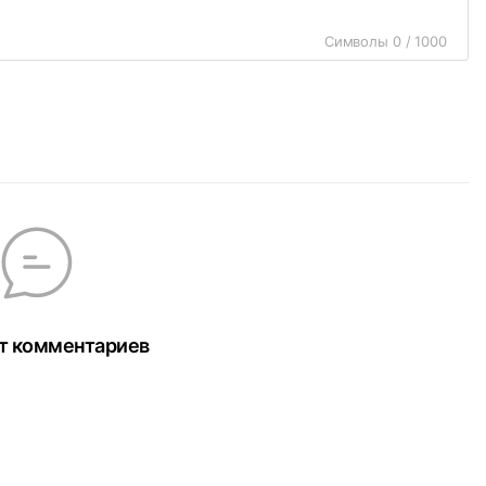
Символы 0 / 1000
т комментариев