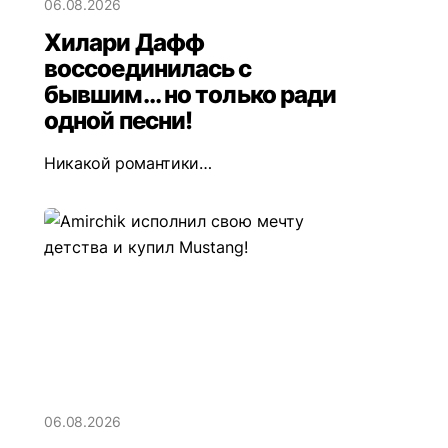
06.08.2026
Хилари Дафф
воссоединилась с
бывшим... но только ради
одной песни!
Никакой романтики…
06.08.2026