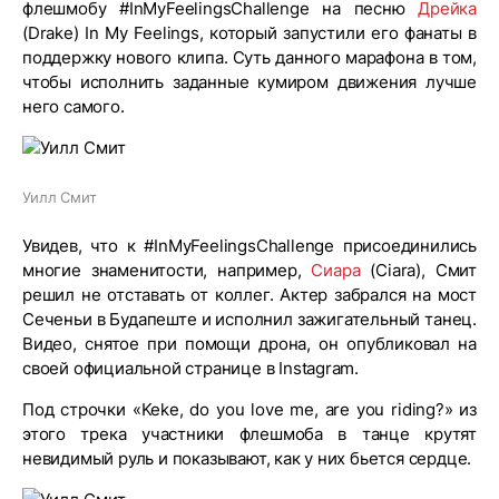
флешмобу #InMyFeelingsChallenge на песню
Дрейка
(Drake) In My Feelings, который запустили его фанаты в
поддержку нового клипа. Суть данного марафона в том,
чтобы исполнить заданные кумиром движения лучше
него самого.
Уилл Смит
Увидев, что к #InMyFeelingsChallenge присоединились
многие знаменитости, например,
Сиара
(Ciara), Смит
решил не отставать от коллег. Актер забрался на мост
Сеченьи в Будапеште и исполнил зажигательный танец.
Видео, снятое при помощи дрона, он опубликовал на
своей официальной странице в Instagram.
Под строчки «Keke, do you love me, are you riding?» из
этого трека участники флешмоба в танце крутят
невидимый руль и показывают, как у них бьется сердце.