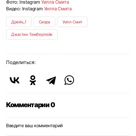
Фото: Instagram
Уилла Смита
Видео: Instagram
Уилла Смита
Дрейк_1
Сиара
Уилл Смит
Джастин Тимберлейк
Поделиться:
Комментарии 0
Введите ваш комментарий