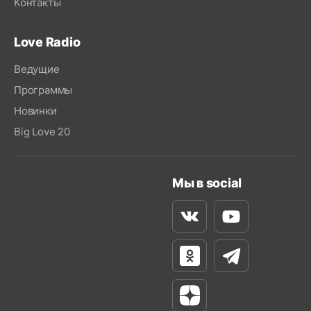
Контакты
Love Radio
Ведущие
Программы
Новинки
Big Love 20
Мы в social
Вконтакте
Youtube
Одноклассники
Телеграм
Яндекс Дзен