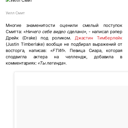
Уилл Смит
Многие знаменитости оценили смелый поступок
Смитта:
«Ничего себе видео сделано»
, - написал рэпер
Дрейк (Drake) под роликом.
Джастин Тимберлейк
(Justin Timberlake) вообще не подбирал выражений от
восторга, написав:
«FTW!»
. Певица Сиара, которая
сподвигла актера на челлендж, добавила в
комментариях:
«Ты легенда»
.