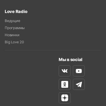
Love Radio
Ведущие
Программы
Новинки
Big Love 20
Мы в social
Вконтакте
Youtube
Одноклассники
Телеграм
Яндекс Дзен