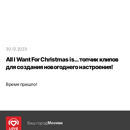
30.12.2023
All I Want For Christmas is… топчик клипов
для создания новогоднего настроения!
Время пришло!
Ваш город
Москва