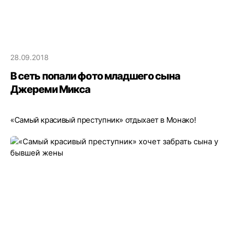
28.09.2018
В сеть попали фото младшего сына
Джереми Микса
«Самый красивый преступник» отдыхает в Монако!