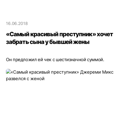
16.06.2018
«Самый красивый преступник» хочет
забрать сына у бывшей жены
Он предложил ей чек с шестизначной суммой.