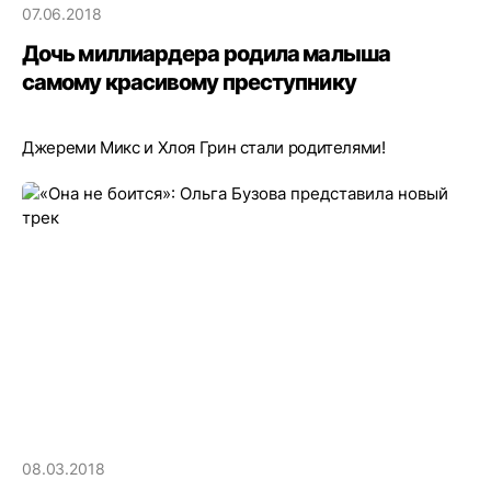
07.06.2018
Дочь миллиардера родила малыша
самому красивому преступнику
Джереми Микс и Хлоя Грин стали родителями!
08.03.2018