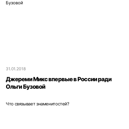
31.01.2018
Джереми Микс впервые в России ради
Ольги Бузовой
Что связывает знаменитостей?