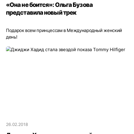
«Она не боится»: Ольга Бузова
представила новый трек
Подарок всем принцессам в Международный женский
день!
26.02.2018