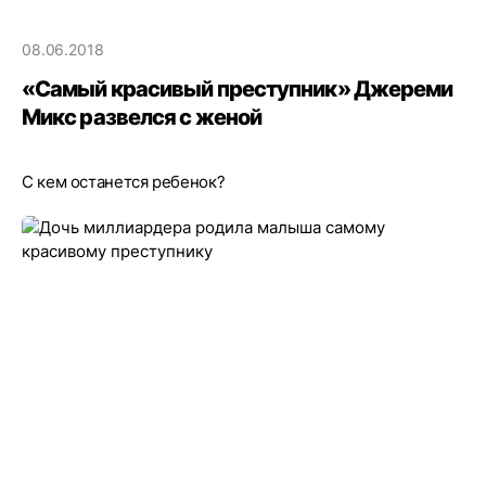
08.06.2018
«Самый красивый преступник» Джереми
Микс развелся с женой
С кем останется ребенок?