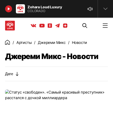
Найти
Zohara Loud Luxury
COLORADO
Телеграм
Одноклассники
Яндекс дзен
Youtube
Вконтакте
Артисты
Джереми Микс
Новости
Главная
Джереми Микс - Новости
Дате