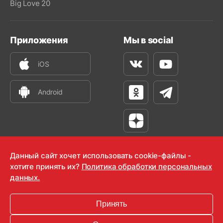
Big Love 20
Приложения
Мы в social
iOS
Вконтакте
Youtube
Android
Одноклассники
Телеграм
Яндекс Дзен
Данный сайт хочет использовать cookie-файлы -
хотите принять их?
Политика обработки персональных
данных.
OOO "Радио-Любовь" 2000-2026
Krutoy Media
Принять
16+