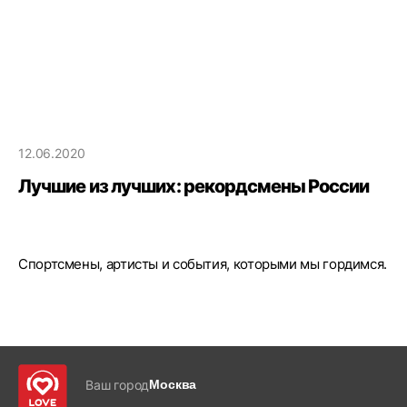
12.06.2020
Лучшие из лучших: рекордсмены России
Спортсмены, артисты и события, которыми мы гордимся.
Ваш город
Москва