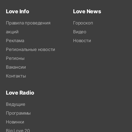
Love Info
Love News
Правила проведения
Гороскоп
акций
Видео
Реклама
Новости
Региональные новости
Регионы
Вакансии
Контакты
Love Radio
Ведущие
Программы
Новинки
Big Love 20