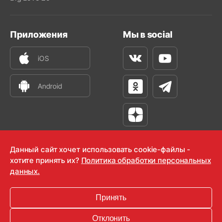
Приложения
Мы в social
iOS
Вконтакте
Youtube
Android
Одноклассники
Телеграм
Яндекс Дзен
Данный сайт хочет использовать cookie-файлы -
хотите принять их?
Политика обработки персональных
данных.
OOO "Радио-Любовь" 2000-2026
Krutoy Media
Принять
16+
Отклонить