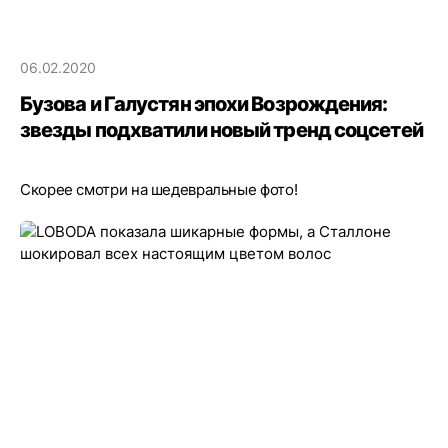
06.02.2020
Бузова и Галустян эпохи Возрождения:
звезды подхватили новый тренд соцсетей
Скорее смотри на шедевральные фото!