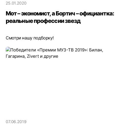
25.01.2020
Мот – экономист, а Бортич – официантка:
реальные профессии звезд
Смотри нашу подборку!
07.06.2019