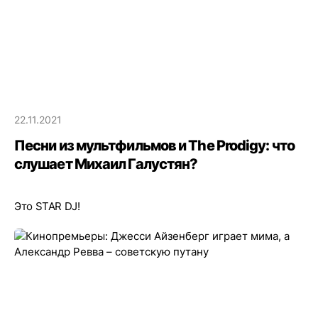
22.11.2021
Песни из мультфильмов и The Prodigy: что
слушает Михаил Галустян?
Это STAR DJ!