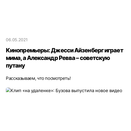
06.05.2021
Кинопремьеры: Джесси Айзенберг играет
мима, а Александр Ревва – советскую
путану
Рассказываем, что посмотреть!