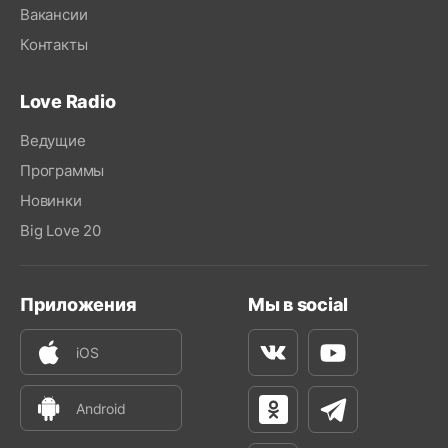
Вакансии
Контакты
Love Radio
Ведущие
Программы
Новинки
Big Love 20
Приложения
Мы в social
iOS
Вконтакте
Youtube
Android
Одноклассники
Телеграм