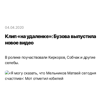
04.04.2020
Клип «на удаленке»: Бузова выпустила
новое видео
В ролике поучаствовали Киркоров, Собчак и другие
селебы.