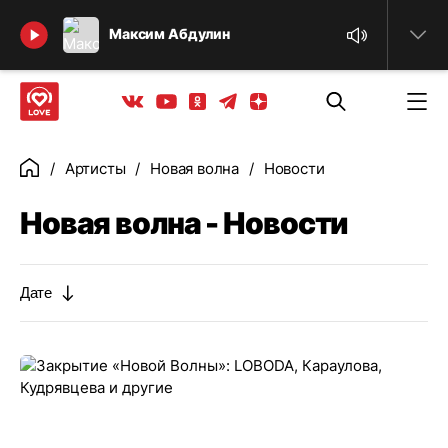
Найти
Максим Абдулин
Телеграм
Одноклассники
Яндекс дзен
Youtube
Вконтакте
Артисты
Новая волна
Новости
Главная
Новая волна - Новости
Дате