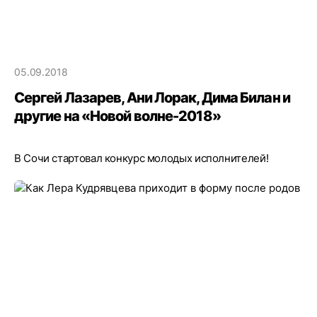
05.09.2018
Сергей Лазарев, Ани Лорак, Дима Билан и
другие на «Новой волне-2018»
В Сочи стартовал конкурс молодых исполнителей!