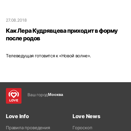
27.08.2018
Как Лера Кудрявцева приходит в форму
после родов
Телеведущая готовится к «Новой волне».
Ваш город
Москва
Love Info
Love News
Правила проведения
Гороскоп