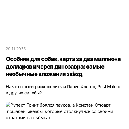
29.11.2025
Особняк для собак, карта за два миллиона
долларов и череп динозавра: самые
необычные вложения звёзд
На что готовы раскошелиться Пэрис Хилтон, Post Malone
и другие селебы?