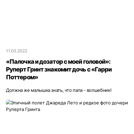
11.03.2022
«Палочка и дозатор с моей головой»:
Руперт Гринт знакомит дочь с «Гарри
Поттером»
Должна же малышка знать, что папа - волшебник!