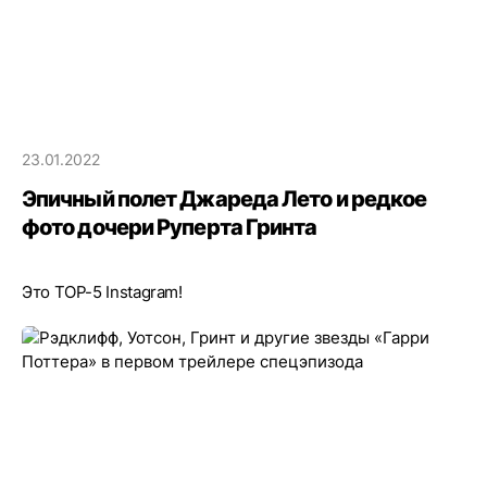
23.01.2022
Эпичный полет Джареда Лето и редкое
фото дочери Руперта Гринта
Это TOP-5 Instagram!