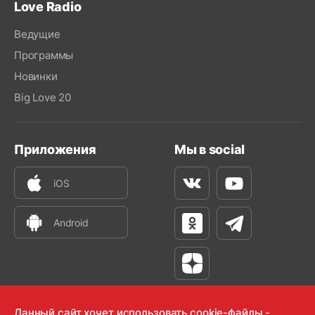
Love Radio
Ведущие
Программы
Новинки
Big Love 20
Приложения
Мы в social
iOS
Вконтакте
Youtube
Android
Одноклассники
Телеграм
Яндекс Дзен
Данный сайт хочет использовать cookie-файлы -