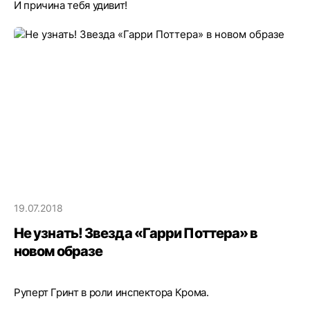
И причина тебя удивит!
19.07.2018
Не узнать! Звезда «Гарри Поттера» в
новом образе
Руперт Гринт в роли инспектора Крома.