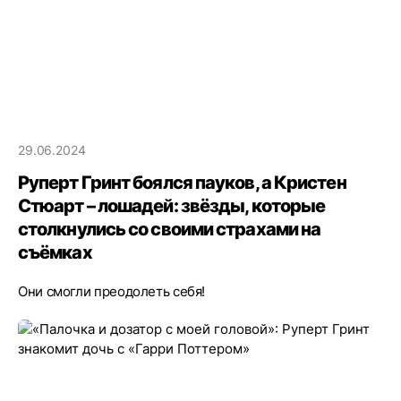
29.06.2024
Руперт Гринт боялся пауков, а Кристен
Стюарт – лошадей: звёзды, которые
столкнулись со своими страхами на
съёмках
Они смогли преодолеть себя!