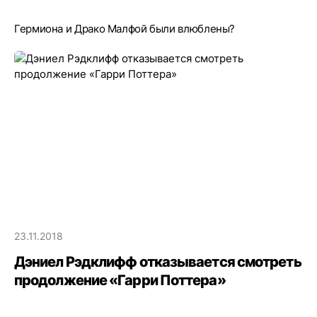
Гермиона и Драко Малфой были влюблены?
23.11.2018
Дэниел Рэдклифф отказывается смотреть
продолжение «Гарри Поттера»