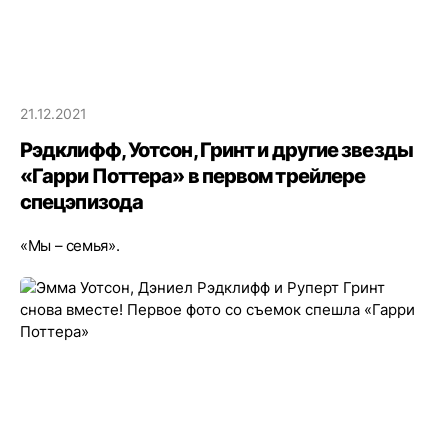
21.12.2021
Рэдклифф, Уотсон, Гринт и другие звезды
«Гарри Поттера» в первом трейлере
спецэпизода
«Мы – семья».