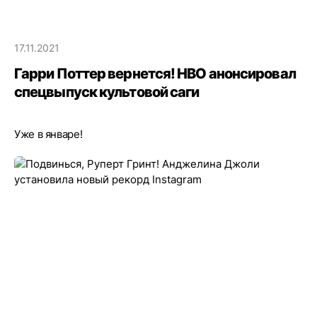
17.11.2021
Гарри Поттер вернется! HBO анонсировал
спецвыпуск культовой саги
Уже в январе!