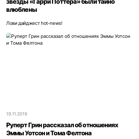
звезды «Гарри Поттера» были тайно
влюблены
Лови дайджест hot-news!
19.11.2019
Руперт Грин рассказал об отношениях
Эммы Уотсон и Тома Фелтона