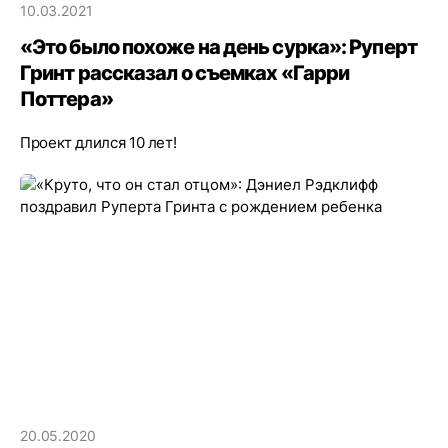
10.03.2021
«Это было похоже на день сурка»: Руперт
Гринт рассказал о съемках «Гарри
Поттера»
Проект длился 10 лет!
20.05.2020