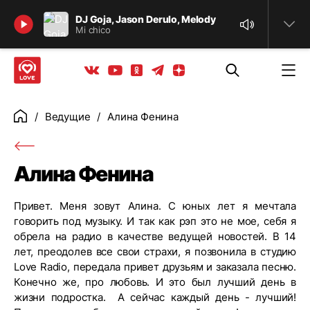
Найти
DJ Goja, Jason Derulo, Melody
Mi chico
Телеграм
Одноклассники
Яндекс дзен
Youtube
Вконтакте
Ведущие
Алина Фенина
Главная
Алина Фенина
Привет. Меня зовут Алина. С юных лет я мечтала
говорить под музыку. И так как рэп это не мое, себя я
обрела на радио в качестве ведущей новостей. В 14
лет, преодолев все свои страхи, я позвонила в студию
Love Radio, передала привет друзьям и заказала песню.
Конечно же, про любовь. И это был лучший день в
жизни подростка. А сейчас каждый день - лучший!