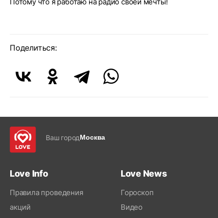
Потому что я работаю на радио своей мечты!
Поделиться:
Ваш город
Москва
Love Info
Love News
Правила проведения
Гороскоп
акций
Видео