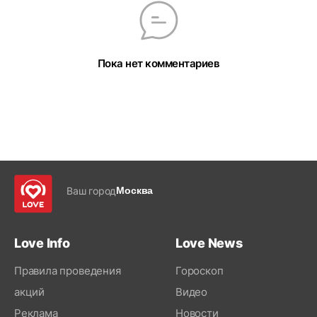
Пока нет комментариев
Ваш город
Москва
Love Info
Love News
Правила проведения
Гороскоп
акций
Видео
Реклама
Новости