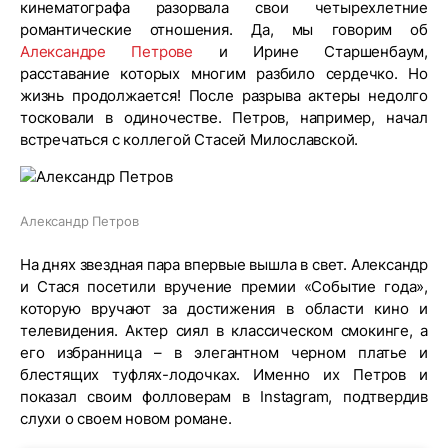
кинематографа разорвала свои четырехлетние
романтические отношения. Да, мы говорим об
Александре Петрове
и Ирине Старшенбаум,
расставание которых многим разбило сердечко. Но
жизнь продолжается! После разрыва актеры недолго
тосковали в одиночестве. Петров, например, начал
встречаться с коллегой Стасей Милославской.
Александр Петров
На днях звездная пара впервые вышла в свет. Александр
и Стася посетили вручение премии «Событие года»,
которую вручают за достижения в области кино и
телевидения. Актер сиял в классическом смокинге, а
его избранница – в элегантном черном платье и
блестящих туфлях-лодочках. Именно их Петров и
показал своим фолловерам в Instagram, подтвердив
слухи о своем новом романе.