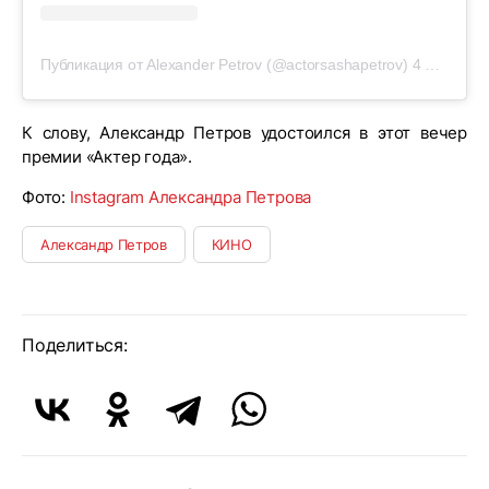
Публикация от Alexander Petrov (@actorsashapetrov)
4 Дек 2019 в 3:33 PST
К слову, Александр Петров удостоился в этот вечер
премии «Актер года».
Фото:
Instagram Александра Петрова
Александр Петров
КИНО
Поделиться: