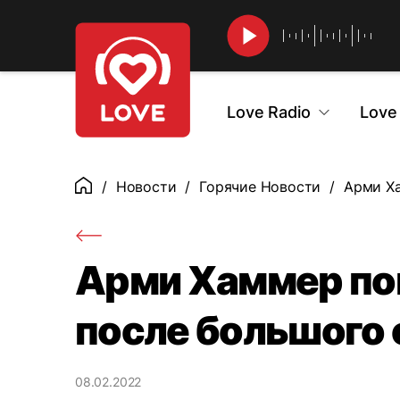
Найти
Love Radio
Love
Новости
Горячие Новости
Арми Ха
Главная
Арми Хаммер по
после большого 
08.02.2022