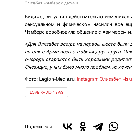
Элизабет Чэмберс с детьми
Видимо, ситуация действительно изменилась
сексуальном и физическом насилии все еще
Чэмберс возобновила общение с Хаммером и, 
«Для Элизабет всегда на первом месте были 
но они с Арми всегда любили друг друга. Он
очередь стараются быть хорошими родител
Очевидно, у них было много проблем, но лечен
Фото: Legion-Media.ru,
Instagram Элизабет Чэ
LOVE RADIO NEWS
Поделиться: