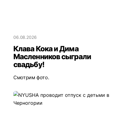
06.08.2026
Клава Кока и Дима
Масленников сыграли
свадьбу!
Смотрим фото.