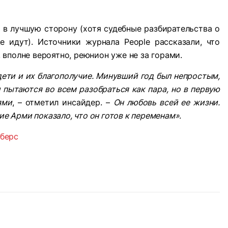
 в лучшую сторону (хотя судебные разбирательства о
 идут). Источники журнала People рассказали, что
вполне вероятно, реюнион уже не за горами.
дети и их благополучие. Минувший год был непростым,
и пытаются во всем разобраться как пара, но в первую
ями
, – отметил инсайдер. –
Он любовь всей ее жизни.
ие Арми показало, что он готов к переменам»
.
мберс