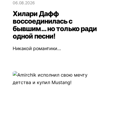
06.08.2026
Хилари Дафф
воссоединилась с
бывшим... но только ради
одной песни!
Никакой романтики…