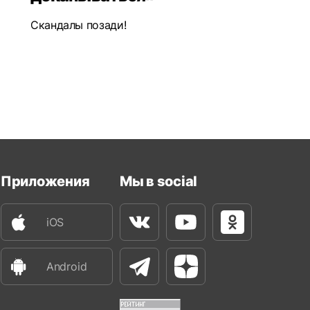
Скандалы позади!
Приложения
Мы в social
iOS
Вконтакте
Youtube
Одноклассни
Android
Телеграм
Яндекс Дзен