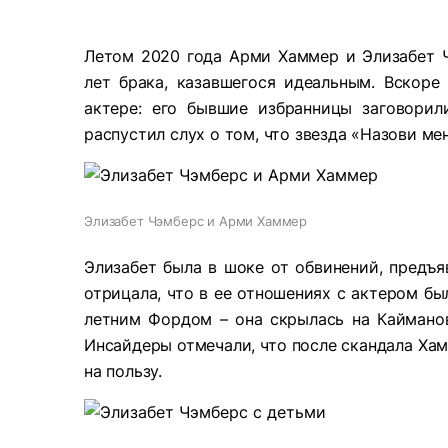
Летом 2020 года Арми Хаммер и Элизабет Ч
лет брака, казавшегося идеальным. Вскоре
актере: его бывшие избранницы заговорил
распустил слух о том, что звезда «Назови м
Элизабет Чэмберс и Арми Хаммер
Элизабет была в шоке от обвинений, предъя
отрицала, что в ее отношениях с актером бы
летним Фордом – она скрылась на Кайманов
Инсайдеры отмечали, что после скандала Хам
на пользу.