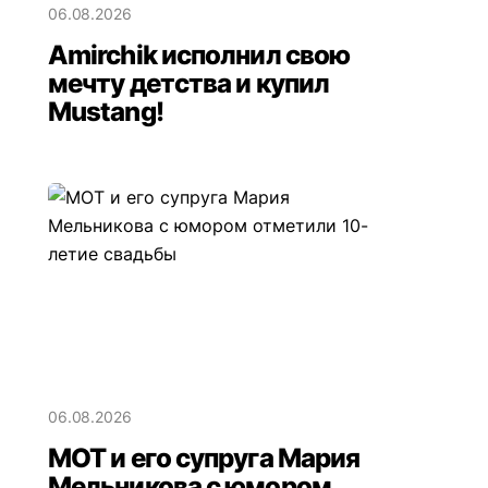
06.08.2026
Amirchik исполнил свою
мечту детства и купил
Mustang!
06.08.2026
МОТ и его супруга Мария
Мельникова с юмором