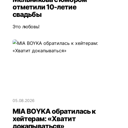
отметили 10-летие
свадьбы
Это любовь!
05.08.2026
MIA BOYKA обратилась к
хейтерам: «Хватит
докапываться»