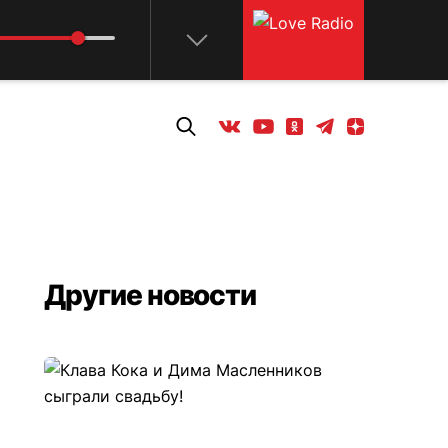
Телеграм
Одноклассники
Яндекс дзен
Youtube
Вконтакте
Другие новости