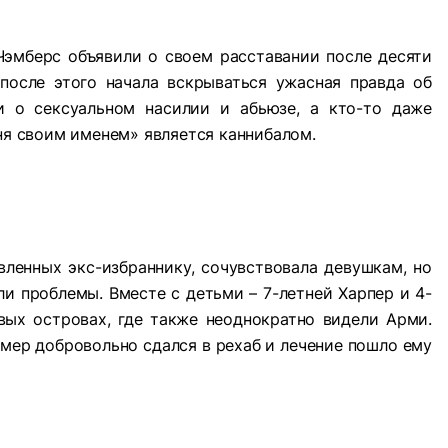
эмберс объявили о своем расставании после десяти
 после этого начала вскрываться ужасная правда об
и о сексуальном насилии и абьюзе, а кто-то даже
еня своим именем» является каннибалом.
вленных экс-избраннику, сочувствовала девушкам, но
ли проблемы. Вместе с детьми – 7-летней Харпер и 4-
ых островах, где также неоднократно видели Арми.
мер добровольно сдался в рехаб и лечение пошло ему