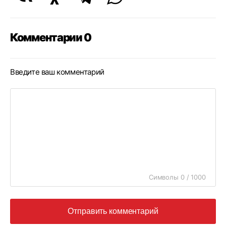
Комментарии 0
Введите ваш комментарий
Символы 0 / 1000
Отправить комментарий