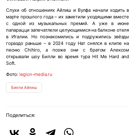
Слухи об отношениях Айлиш и Вулфа начали ходить в
марте прошлого года – их заметили уходящими вместе
с одной из музыкальных премий. А уже в июне
папарацци запечатлели целующимися на балконе отеля
в Италии. Но познакомились и подружились звёзды
гораздо раньше – в 2024 году Нат снялся в клипе на
песню Chihiro, а позже они с братом Алексом
открывали шоу Билли во время тура Hit Me Hard and
Soft.
Фото:
legion-media.ru
Билли Айлиш
Поделиться: