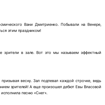
осмического Вани Дмитриенко. Побывали на Венере,
ться этим праздником!
е зрители в зале. Вот это мы называем эффектный
, призывая весну. Зал подпевал каждой строчке, ведь
анием зрителей! А еще произошел дебют Евы Власовой
а исполнила песню «Снег».