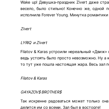
Wake up! Девушка-праздник Zivert даже стра
весело, было стильно! Конечно же, одной п
исполнила Forever Young. Минутка романтики 
Zivert
LYRIQ и Zivert
Filatov & Karas устроили нереальный «Движ»
ведь устоять было просто невозможно. Ну а 
то тут уже пошла настоящая жара. Весь зал
Filatov & Karas
GAYAZOV$ BROTHER$
Так искренне радоваться может только она
делится им со всеми. Зал был в восторге!