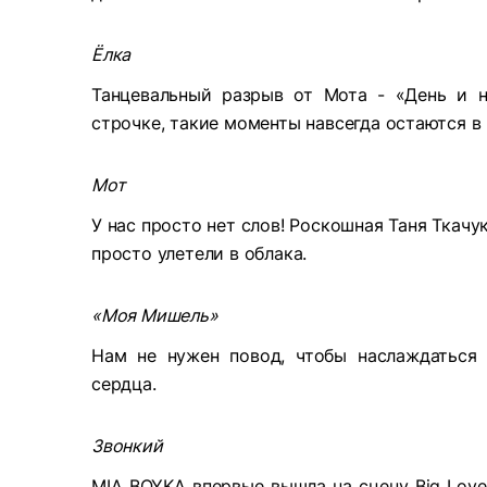
Ёлка
Танцевальный разрыв от Мота - «День и н
строчке, такие моменты навсегда остаются в 
Мот
У нас просто нет слов! Роскошная Таня Ткач
просто улетели в облака.
«Моя Мишель»
Нам не нужен повод, чтобы наслаждаться 
сердца.
Звонкий
MIA BOYKA впервые вышла на сцену Big Love 