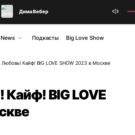
Дима Вебер
 News
Подкасты
Big Love Show
 Любовь! Кайф! BIG LOVE SHOW 2023 в Москве
 Кайф! BIG LOVE
скве