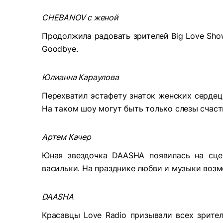
CHEBANOV с женой
Продолжила радовать зрителей Big Love Sho
Goodbye
.
Юлианна Караулова
Перехватил эстафету знаток женских сердец 
На таком шоу могут быть только слезы счаст
Артем Качер
Юная звездочка
DAASHA
появилась на сц
васильки. На празднике любви и музыки возм
DAASHA
Красавцы
Love
Radio
призывали всех зрител