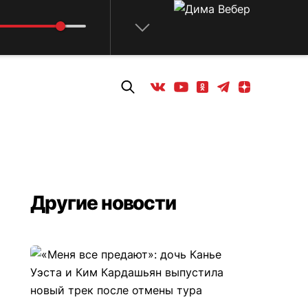
Телеграм
Одноклассники
Яндекс дзен
Youtube
Вконтакте
Другие новости