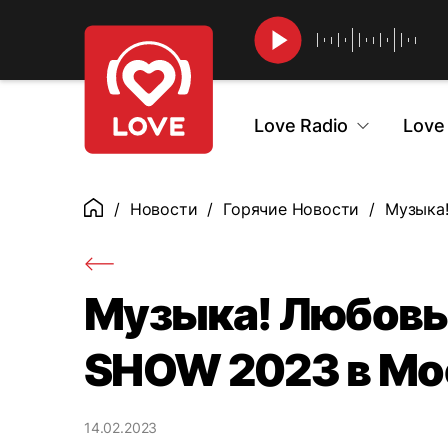
Найти
Love Radio
Love
Новости
Горячие Новости
Музыка!
Главная
Музыка! Любовь!
SHOW 2023 в Мо
14.02.2023