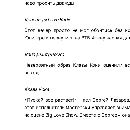
надо просить дважды!
Красавцы Love Radio
Этот вечер просто не мог обойтись без к
Юпитере и вернулись на ВТБ Арену наслажда
Ваня Дмитриенко
Невероятный образ Клавы Коки оценили вс
выход!
Клава Кока
«Пускай все растает!» - пел Сергей Лазарев
этот исполнитель мастерски управляет вним
на сцене Big Love Show. Вместе с Сергеем он