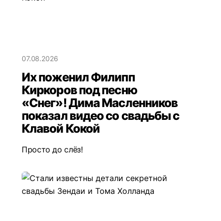
07.08.2026
Их поженил Филипп
Киркоров под песню
«Снег»! Дима Масленников
показал видео со свадьбы с
Клавой Кокой
Просто до слёз!