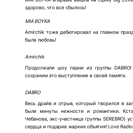
здорово, что все сбылось!
MIA BOYKA
Amirchik тоже дебютировал на главном праз
была любовь!
Amirchik
Продолжали шоу парни из группы DABRO! 
сохраним это выступление в своей памяти.
DABRO
Весь драйв и отрыв, который творился в за
были минуты нежности и романтики. Кста
Чебанова, экс-участница группы SEREBRO) ус
сердца и подарив жаркие объятия! Love Radi