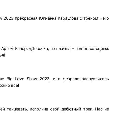
w 2023 прекрасная Юлианна Караулова с треком Hello
Артем Качер. «Девочка, не плачь», - пел он со сцены.
ья!
ене
Big
Love
Show
2023, и в феврале распустились
ожно все!
ей танцевать, исполнив свой дебютный трек. Нас не