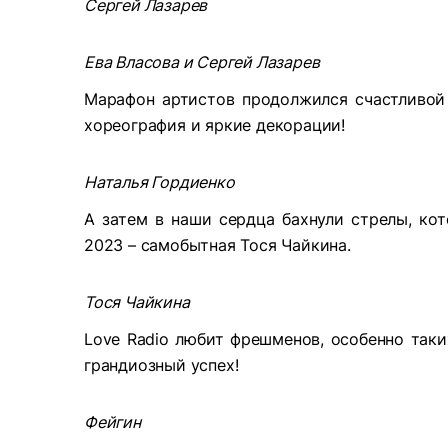
Сергей Лазарев
Ева Власова и Сергей Лазарев
Марафон артистов продолжился счастливой
хореография и яркие декорации!
Наталья Гордиенко
А затем в наши сердца бахнули стрелы, ко
2023 – самобытная Тося Чайкина.
Тося Чайкина
Love Radio любит фрешменов, особенно таки
грандиозный успех!
Фейгин