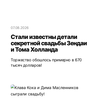
07.08.2026
Стали известны детали
секретной свадьбы Зендаи
и Тома Холланда
Торжество обошлось примерно в 670
тысяч долларов!