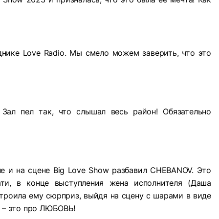
днике Love Radio. Мы смело можем заверить, что это
Зал пел так, что слышал весь район! Обязательно
ле и на сцене Big Love Show разбавил CHEBANOV. Это
ти, в конце выступления жена исполнителя (Даша
троила ему сюрприз, выйдя на сцену с шарами в виде
o – это про ЛЮБОВЬ!