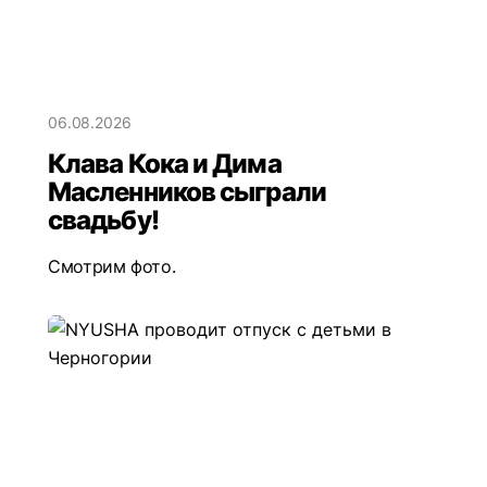
06.08.2026
Клава Кока и Дима
Масленников сыграли
свадьбу!
Смотрим фото.