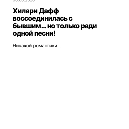
Хилари Дафф
воссоединилась с
бывшим... но только ради
одной песни!
Никакой романтики…