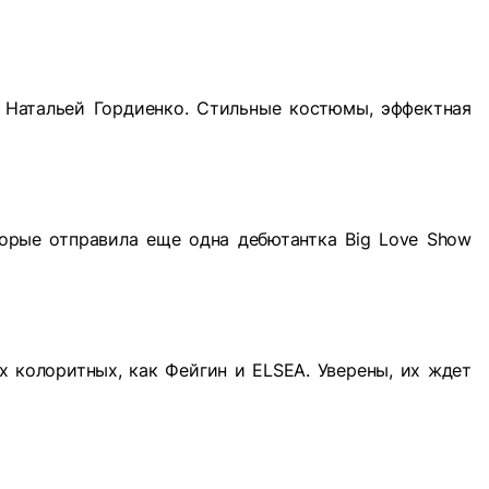
 Натальей Гордиенко. Стильные костюмы, эффектная
торые отправила еще одна дебютантка Big Love Show
х колоритных, как Фейгин и ELSEA. Уверены, их ждет