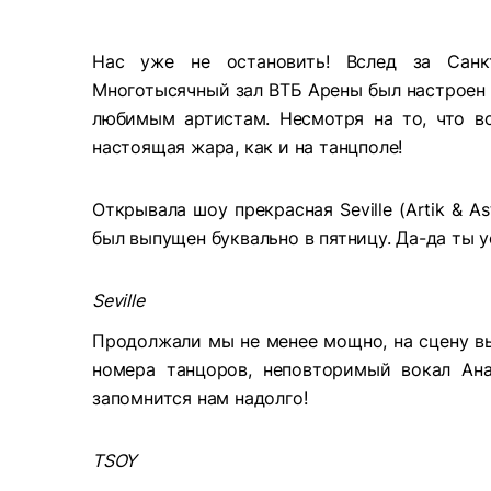
Нас уже не остановить! Вслед за Санк
Многотысячный зал ВТБ Арены был настроен н
любимым артистам. Несмотря на то, что в
настоящая жара, как и на танцполе!
Открывала шоу прекрасная Seville (Artik & A
был выпущен буквально в пятницу. Да-да ты 
Seville
Продолжали мы не менее мощно, на сцену в
номера танцоров, неповторимый вокал Ан
запомнится нам надолго!
TSOY