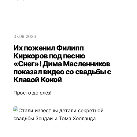
07.08.2026
Их поженил Филипп
Киркоров под песню
«Снег»! Дима Масленников
показал видео со свадьбы с
Клавой Кокой
Просто до слёз!