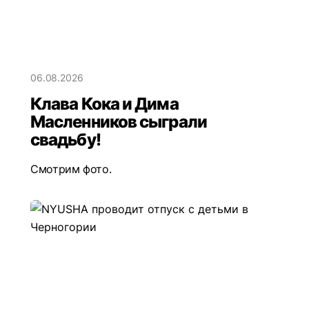
06.08.2026
Клава Кока и Дима
Масленников сыграли
свадьбу!
Смотрим фото.