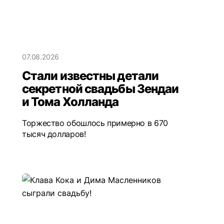
07.08.2026
Стали известны детали
секретной свадьбы Зендаи
и Тома Холланда
Торжество обошлось примерно в 670
тысяч долларов!