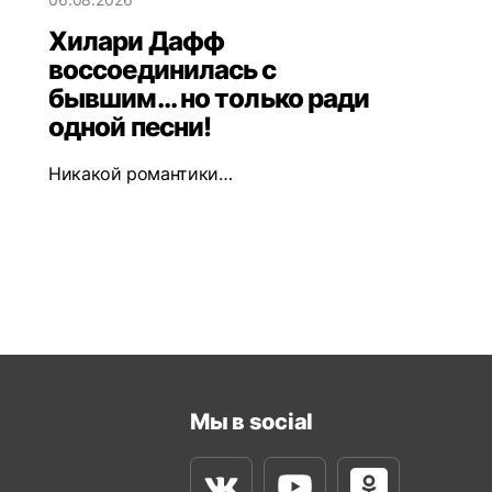
Хилари Дафф
воссоединилась с
бывшим... но только ради
одной песни!
Никакой романтики…
Мы в social