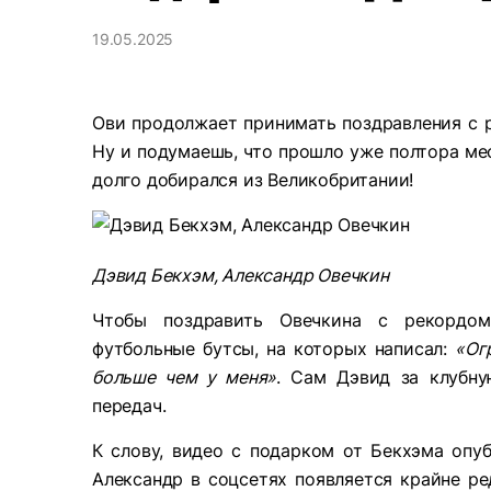
19.05.2025
Ови продолжает принимать поздравления с 
Ну и подумаешь, что прошло уже полтора ме
долго добирался из Великобритании!
Дэвид Бекхэм, Александр Овечкин
Чтобы поздравить Овечкина с рекордом
футбольные бутсы, на которых написал:
«Ог
больше чем у меня»
. Сам Дэвид за клубну
передач.
К слову, видео с подарком от Бекхэма опу
Александр в соцсетях появляется крайне ре