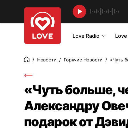
Найти
Love Radio
Love
Новости
Горячие Новости
«Чуть б
Главная
«Чуть больше, ч
Александру Ове
подарок от Дэви