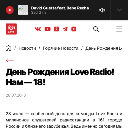
Найти
David Guetta feat. Bebe Rexha
Sad Girls
Телеграм
Одноклассники
Яндекс дзен
Youtube
Вконтакте
Новости
Горячие Новости
День Рождения Love 
Главная
День Рождения Love Radio!
Нам — 18!
28.07.2018
28 июля — особенный день для команды Love Radio и
миллионов слушателей радиостанции в 161 городе
России и ближнего зарубежья. Ведь именно сегодня мы