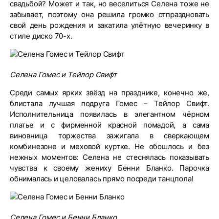
свадьбой? Может и так, но веселиться Селена тоже не
забывает, поэтому она решила громко отпраздновать
свой день рождения и закатила улётную вечеринку в
стиле диско 70-х.
Селена Гомес и Тейлор Свифт
Среди самых ярких звёзд на празднике, конечно же,
блистала лучшая подруга Гомес – Тейлор Свифт.
Исполнительница появилась в элегантном чёрном
платье и с фирменной красной помадой, а сама
виновница торжества зажигала в сверкающем
комбинезоне и меховой куртке. Не обошлось и без
нежных моментов: Селена не стеснялась показывать
чувства к своему жениху Бенни Бланко. Парочка
обнималась и целовалась прямо посреди танцпола!
Селена Гомес и Бенни Бланко