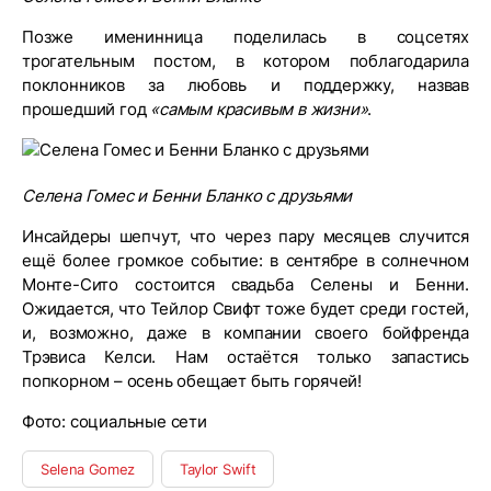
Позже именинница поделилась в соцсетях
трогательным постом, в котором поблагодарила
поклонников за любовь и поддержку, назвав
прошедший год
«самым красивым в жизни»
.
Селена Гомес и Бенни Бланко с друзьями
Инсайдеры шепчут, что через пару месяцев случится
ещё более громкое событие: в сентябре в солнечном
Монте-Сито состоится свадьба Селены и Бенни.
Ожидается, что Тейлор Свифт тоже будет среди гостей,
и, возможно, даже в компании своего бойфренда
Трэвиса Келси. Нам остаётся только запастись
попкорном – осень обещает быть горячей!
Фото: социальные сети
Selena Gomez
Taylor Swift