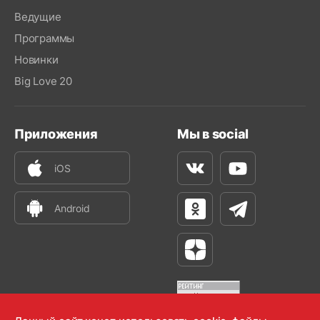
Ведущие
Программы
Новинки
Big Love 20
Приложения
Мы в social
iOS
Вконтакте
Youtube
Android
Одноклассники
Телеграм
Яндекс Дзен