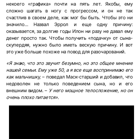
некоего «графика» почти на пять лет. Якобы, ему
сложно шагать в ногу с прогрессом, и он не так
счастлив в своем деле, как мог бы быть. Чтобы это ни
значило… Назвал Эррол и еще одну причину:
оказывается, за долгие годы Илон ни разу не давал ему
денег просто так. Чтобы получить «подачку» от сына-
скупердяя, нужно было иметь вескую причину. И вот
это уже больше похоже на повод для разочарований.
«Я знаю, что это звучит безумно, но это общее мнение
нашей семьи. Ему уже 50, а я все еще воспринимаю его
как мальчишку,
– поведал Маск-старший и добавил, что
недоволен не только поведением сына, но и его
внешним видом. –
У него мощное телосложение, но он
очень плохо питается».