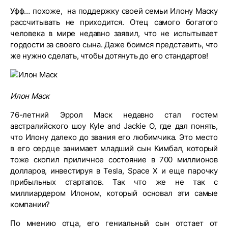
Уфф… похоже, на поддержку своей семьи Илону Маску
рассчитывать не приходится. Отец самого богатого
человека в мире недавно заявил, что не испытывает
гордости за своего сына. Даже боимся представить, что
же нужно сделать, чтобы дотянуть до его стандартов!
Илон Маск
76-летний Эррол Маск недавно стал гостем
австралийского шоу Kyle and Jackie O, где дал понять,
что Илону далеко до звания его любимчика. Это место
в его сердце занимает младший сын Кимбал, который
тоже скопил приличное состояние в 700 миллионов
долларов, инвестируя в Tesla, Space X и еще парочку
прибыльных стартапов. Так что же не так с
миллиардером Илоном, который основал эти самые
компании?
По мнению отца, его гениальный сын отстает от