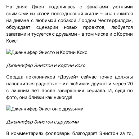
На днях Джен поделилась с фанатами уютными
снимками из своей повседневной жизни – она нежится
на диване с любимой собакой Лордом Честерфилдом,
обсуждает сценарии новых проектов, любуется
закатами и тусуется с друзьями – в том числе и с Кортни
Кокс!
Дженнифер Энистон и Кортни Кокс
Сердца поклонников «Друзей» сейчас точно должны
наполниться радостью – их любимки дружат и через 20
с лишним лет после завершения сериала. И, судя по
фото, они близки как никогда!
Дженнифер Энистон с друзьями
В комментариях фолловеры благодарят Энистон за то,