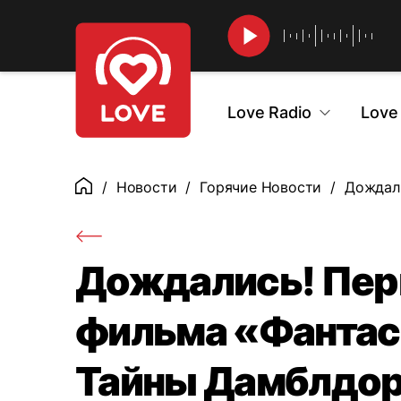
Найти
Love Radio
Love
Новости
Горячие Новости
Дождали
Главная
Дождались! Пер
фильма «Фантас
Тайны Дамблдо