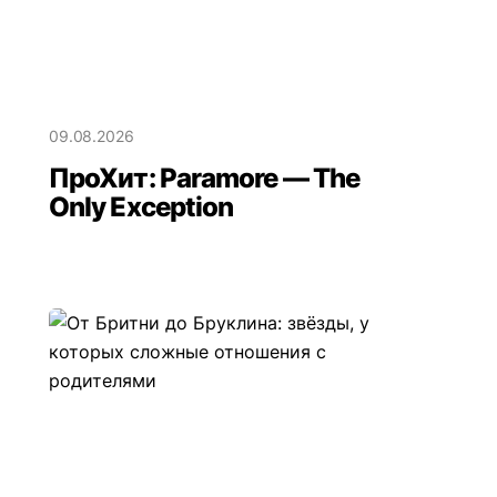
09.08.2026
ПроХит: Paramore — The
Only Exception