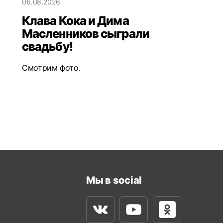
06.08.2026
Клава Кока и Дима
Масленников сыграли
свадьбу!
Смотрим фото.
Мы в social
Вконтакте
Youtube
Одноклассни