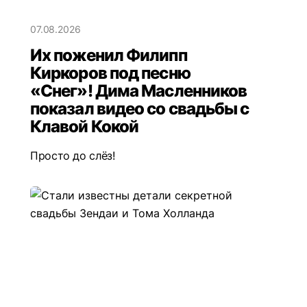
07.08.2026
Их поженил Филипп
Киркоров под песню
«Снег»! Дима Масленников
показал видео со свадьбы с
Клавой Кокой
Просто до слёз!