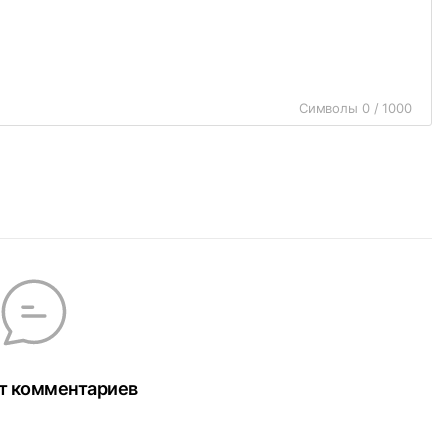
Символы 0 / 1000
т комментариев