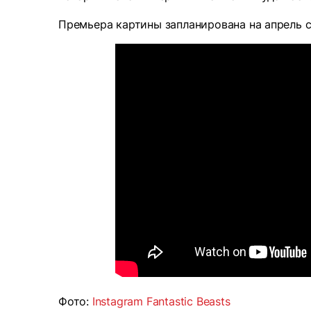
Премьера картины запланирована на апрель 
Фото:
Instagram Fantastic Beasts