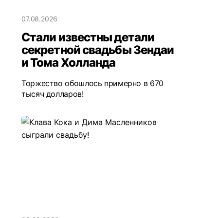
07.08.2026
Стали известны детали
секретной свадьбы Зендаи
и Тома Холланда
Торжество обошлось примерно в 670
тысяч долларов!