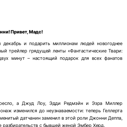
нни! Привет, Мадс!
ый декабрь и подарить миллионам людей новогоднее
ный трейлер грядущей ленты «Фантастические Твари:
двух минут – настоящий подарок для всех фанатов
кресло, а Джуд Лоу, Эдди Редмэйн и Эзра Миллер
онаж изменился до неузнаваемости: теперь Геллерта
менитый датчанин заменил в этой роли Джонни Деппа,
е разбирательств с бывшей женой Эмбер Херд.