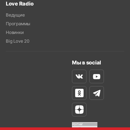
Love Radio
Ведущие
Программы
Новинки
Big Love 20
Мы в social
Вконтакте
Youtube
Одноклассники
Телеграм
Яндекс Дзен