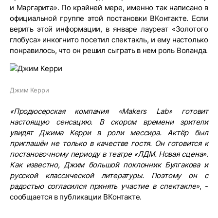
и Маргарита». По крайней мере, именно так написано в
официальной группе этой постановки ВКонтакте. Если
верить этой информации, в январе лауреат «Золотого
глобуса» инкогнито посетил спектакль, и ему настолько
понравилось, что он решил сыграть в нем роль Воланда.
Джим Керри
«Продюсерская компания «Makers Lab» готовит
настоящую сенсацию. В скором времени зрители
увидят Джима Керри в роли мессира. Актёр был
приглашён не только в качестве гостя. Он готовится к
постановочному периоду в театре «ЛДМ. Новая сцена».
Как известно, Джим большой поклонник Булгакова и
русской классической литературы. Поэтому он с
радостью согласился принять участие в спектакле»
, -
сообщается в публикации ВКонтакте.