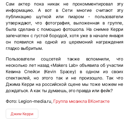
Сам актер пока никак не прокомментировал эту
информацию. А вот в Сети многие считают эту
публикацию шуткой или пиаром - пользователи
утверждают, что фотография, выложенная в группе,
была сделана с помощью фотошопа. На снимке Керри
запечатлен с густой бородой, хотя уже в начале января
он появился на одной из церемоний награждения
гладко выбритым.
Пользователи соцсетей также вспомнили, что
несколько лет назад «Makers Lab» объявила об участии
Кевина Спейси (Kevin Spacey) в одном из своих
спектаклей, но этого так и не произошло. Так что
Джима Керри на российской сцене мы тоже можем не
дождаться. А как ты думаешь, это правда или фейк?
Фото: Legion-media.ru,
Группа мюзикла ВКонтакте
Джим Керри