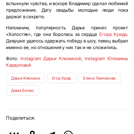
вспыхнули чувства, и вскоре Владимир сделал любимой
предложение. Дату свадьбы молодые люди пока
держат в секрете.
Напомним, популярность Дарье принес проект
«Холостяк», где она боролась за сердце
Егора Крида
.
Девушке удалось одержать победу в шоу, певец выбрал
именно ее, но отношения у них так и не сложились.
Фото:
Instagram Дарьи Клюкиной
,
Instagram Юлианны
Карауловой
Дарья Клюкина
Егор Крид
Елена Темникова
Дима Билан
Поделиться: