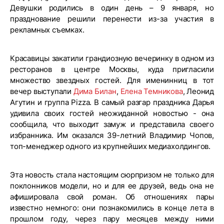
Девушки родились в один день – 9 января, но
празднование решили перенести из-за участия в
рекламных съемках.
Красавицы закатили грандиозную вечеринку в одном из
ресторанов в центре Москвы, куда пригласили
множество звездных гостей. Для именинниц в тот
вечер выступали
Дима Билан
,
Елена Темникова
, Леонид
Агутин и группа Pizza. В самый разгар праздника Дарья
удивила своих гостей неожиданной новостью - она
сообщила, что выходит замуж и представила своего
избранника. Им оказался 39-летний Владимир Чопов,
топ-менеджер одного из крупнейших медиахолдингов.
Эта новость стала настоящим сюрпризом не только для
поклонников модели, но и для ее друзей, ведь она не
афишировала свой роман. Об отношениях пары
известно немного: они познакомились в конце лета в
прошлом году, через пару месяцев между ними