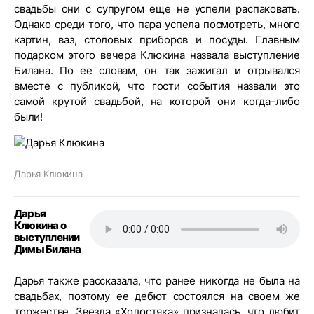
свадьбы они с супругом еще не успели распаковать.
Однако среди того, что пара успела посмотреть, много
картин, ваз, столовых приборов и посуды. Главным
подарком этого вечера Клюкина назвала выступление
Билана. По ее словам, он так зажигал и отрывался
вместе с публикой, что гости события назвали это
самой крутой свадьбой, на которой они когда-либо
были!
Дарья Клюкина
Дарья
Клюкина о
выступлении
Димы Билана
Дарья также рассказала, что ранее никогда не была на
свадьбах, поэтому ее дебют состоялся на своем же
торжестве. Звезда «Холостяка» призналась, что любит