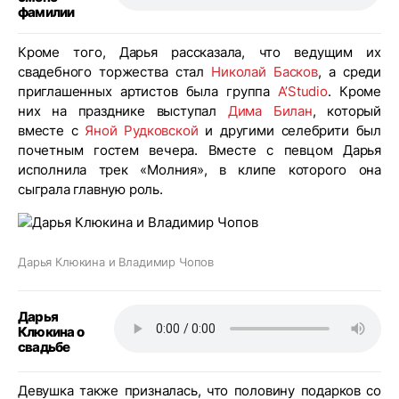
фамилии
Кроме того, Дарья рассказала, что ведущим их
свадебного торжества стал
Николай Басков
, а среди
приглашенных артистов была группа
A’Studio
. Кроме
них на празднике выступал
Дима Билан
, который
вместе с
Яной Рудковской
и другими селебрити был
почетным гостем вечера. Вместе с певцом Дарья
исполнила трек «Молния», в клипе которого она
сыграла главную роль.
Дарья Клюкина и Владимир Чопов
Дарья
Клюкина о
свадьбе
Девушка также призналась, что половину подарков со